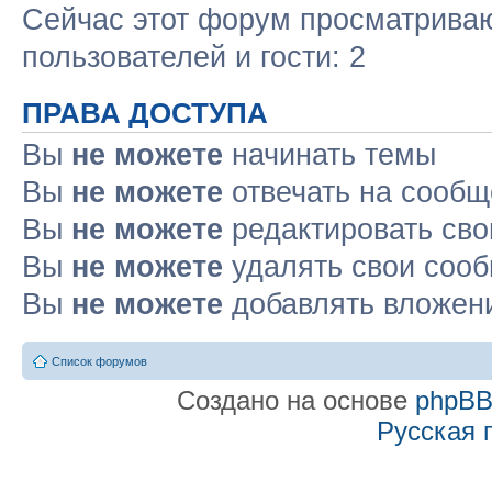
Сейчас этот форум просматриваю
пользователей и гости: 2
ПРАВА ДОСТУПА
Вы
не можете
начинать темы
Вы
не можете
отвечать на сооб
Вы
не можете
редактировать св
Вы
не можете
удалять свои соо
Вы
не можете
добавлять вложен
Список форумов
Создано на основе
phpB
Русская 