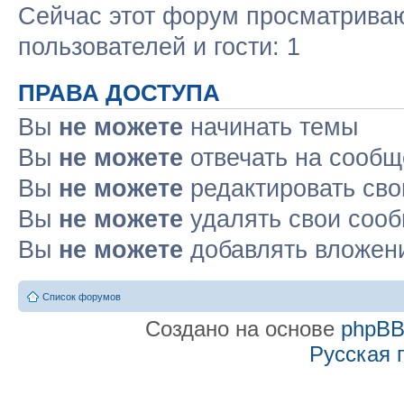
Сейчас этот форум просматриваю
пользователей и гости: 1
ПРАВА ДОСТУПА
Вы
не можете
начинать темы
Вы
не можете
отвечать на сооб
Вы
не можете
редактировать св
Вы
не можете
удалять свои соо
Вы
не можете
добавлять вложен
Список форумов
Создано на основе
phpB
Русская 