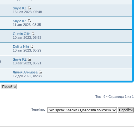
Soyle KZ
1
16 ноя 2023, 05:48
Soyle KZ
0
11 авг 2023, 03:35
Oustin Ollin
0
10 авг 2023, 05:53
Delina Niht
8
10 авг 2023, 05:29
Soyle KZ
8
10 авг 2023, 05:21
Лилия Алимова
1
12 дек 2022, 05:38
Тем: 9 • Страница
1
из
1
Перейти: