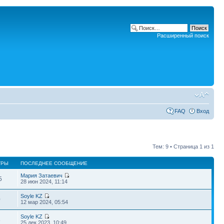
Расширенный поиск
FAQ
Вход
Тем: 9 • Страница
1
из
1
ТРЫ
ПОСЛЕДНЕЕ СООБЩЕНИЕ
Мария Затаевич
5
28 июн 2024, 11:14
Soyle KZ
0
12 мар 2024, 05:54
Soyle KZ
8
25 дек 2023, 10:49