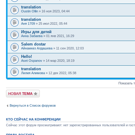
translation
Oustin Ollin
» 16 ноя 2023, 04:44
translation
Аня 1709
» 25 июл 2022, 05:44
Игры для детей
Анна Забаева
» 01 янв 2021, 16:29
Salem dostar
Айнамкөз Алдашева
» 11 сен 2020, 12:03
Hello!
Aset Ospanov
» 14 мар 2020, 18:19
translation
Лилия Алимова
» 12 дек 2022, 05:38
Показать 
Новая тема
Вернуться в Список форумов
КТО СЕЙЧАС НА КОНФЕРЕНЦИИ
Сейчас этот форум просматривают: нет зарегистрированных пользователей и гост