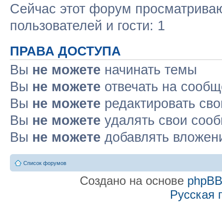
Сейчас этот форум просматриваю
пользователей и гости: 1
ПРАВА ДОСТУПА
Вы
не можете
начинать темы
Вы
не можете
отвечать на сооб
Вы
не можете
редактировать св
Вы
не можете
удалять свои соо
Вы
не можете
добавлять вложен
Список форумов
Создано на основе
phpB
Русская 