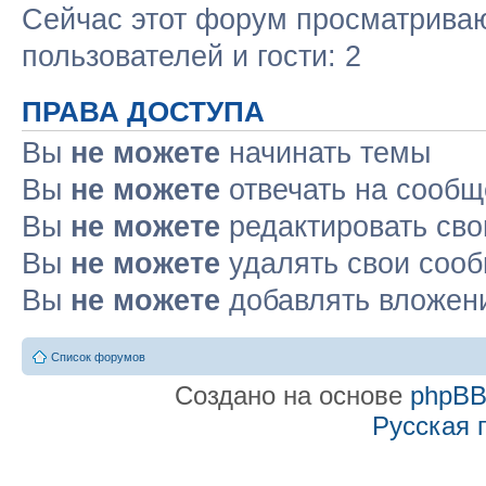
Сейчас этот форум просматриваю
пользователей и гости: 2
ПРАВА ДОСТУПА
Вы
не можете
начинать темы
Вы
не можете
отвечать на сооб
Вы
не можете
редактировать св
Вы
не можете
удалять свои соо
Вы
не можете
добавлять вложен
Список форумов
Создано на основе
phpB
Русская 