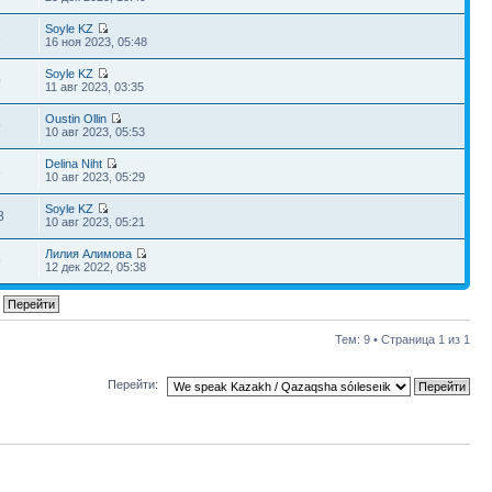
Soyle KZ
1
16 ноя 2023, 05:48
Soyle KZ
0
11 авг 2023, 03:35
Oustin Ollin
9
10 авг 2023, 05:53
Delina Niht
8
10 авг 2023, 05:29
Soyle KZ
8
10 авг 2023, 05:21
Лилия Алимова
9
12 дек 2022, 05:38
Тем: 9 • Страница
1
из
1
Перейти: