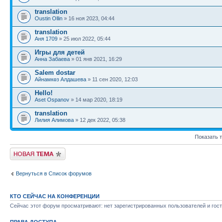
translation
Oustin Ollin
» 16 ноя 2023, 04:44
translation
Аня 1709
» 25 июл 2022, 05:44
Игры для детей
Анна Забаева
» 01 янв 2021, 16:29
Salem dostar
Айнамкөз Алдашева
» 11 сен 2020, 12:03
Hello!
Aset Ospanov
» 14 мар 2020, 18:19
translation
Лилия Алимова
» 12 дек 2022, 05:38
Показать 
Новая тема
Вернуться в Список форумов
КТО СЕЙЧАС НА КОНФЕРЕНЦИИ
Сейчас этот форум просматривают: нет зарегистрированных пользователей и гост