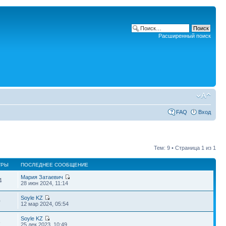
Расширенный поиск
FAQ
Вход
Тем: 9 • Страница
1
из
1
ТРЫ
ПОСЛЕДНЕЕ СООБЩЕНИЕ
Мария Затаевич
4
28 июн 2024, 11:14
Soyle KZ
0
12 мар 2024, 05:54
Soyle KZ
8
25 дек 2023, 10:49