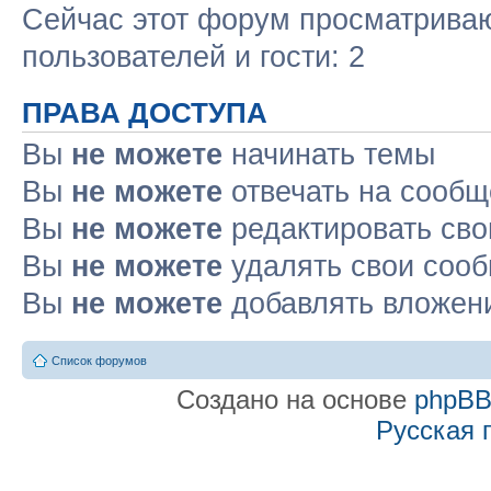
Сейчас этот форум просматриваю
пользователей и гости: 2
ПРАВА ДОСТУПА
Вы
не можете
начинать темы
Вы
не можете
отвечать на сооб
Вы
не можете
редактировать св
Вы
не можете
удалять свои соо
Вы
не можете
добавлять вложен
Список форумов
Создано на основе
phpB
Русская 