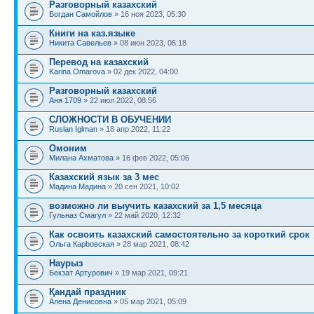
Разговорный казахский
Богдан Самойлов
» 16 ноя 2023, 05:30
Книги на каз.языке
Никита Савельев
» 08 июн 2023, 06:18
Перевод на казахский
Karina Omarova
» 02 дек 2022, 04:00
Разговорный казахский
Аня 1709
» 22 июл 2022, 08:56
СЛОЖНОСТИ В ОБУЧЕНИИ
Ruslan Iglman
» 18 апр 2022, 11:22
Омоним
Милана Ахматова
» 16 фев 2022, 05:06
Казахский язык за 3 мес
Мадина Мадина
» 20 сен 2021, 10:02
возможно ли выучить казахский за 1,5 месяца
Гульназ Смагул
» 22 май 2020, 12:32
Как освоить казахский самостоятельно за короткий срок
Ольга Карbовская
» 28 мар 2021, 08:42
Наурыз
Бекзат Артурович
» 19 мар 2021, 09:21
Қандай праздник
Алена Денисовна
» 05 мар 2021, 05:09