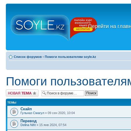
←
Перейти на глав
Список форумов
‹
Помоги пользователям soyle.kz
Помоги пользователям
Новая тема
ТЕМЫ
Скайп
Гульназ Смагул
» 09 сен 2020, 10:04
Перевод
Delina Niht
» 15 янв 2024, 07:54