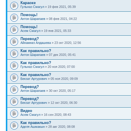
Караоке
Гульназ Смагул
» 19 фев 2021, 05:39
Помощь!
Антон Шарапаев
» 08 фев 2021, 04:22
Помощь!
Асем Смагул
» 19 янв 2021, 05:33
Перевод?
Айнамкөз Алдашева
» 23 окт 2020, 12:56
Как правильно?
Антон Шарапаев
» 07 дек 2020, 05:41
Как правильно?
Гульназ Смагул
» 20 ноя 2020, 07:00
Как правильно?
Бекзат Артурович
» 05 ноя 2020, 09:09
Перевод?
Антон Шарапаев
» 30 окт 2020, 05:17
Перевод?
Бекзат Артурович
» 12 окт 2020, 06:30
Видео
Асем Смагул
» 16 сен 2020, 08:43
Как правильно?
Аделя Ашмакын
» 28 авг 2020, 08:08