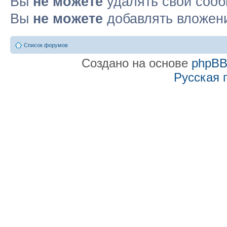
Вы
не можете
удалять свои соо
Вы
не можете
добавлять вложен
Список форумов
Создано на основе
phpB
Русская 