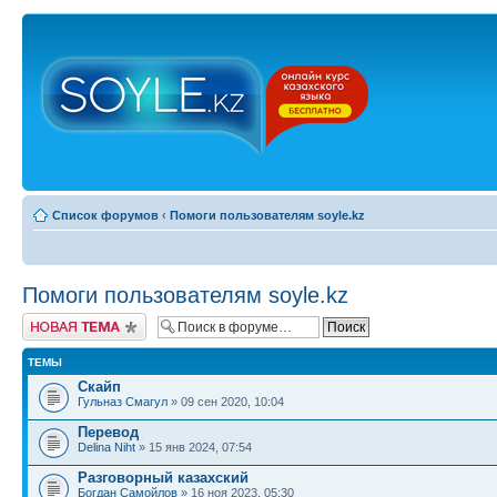
Список форумов
‹
Помоги пользователям soyle.kz
Помоги пользователям soyle.kz
Новая тема
ТЕМЫ
Скайп
Гульназ Смагул
» 09 сен 2020, 10:04
Перевод
Delina Niht
» 15 янв 2024, 07:54
Разговорный казахский
Богдан Самойлов
» 16 ноя 2023, 05:30