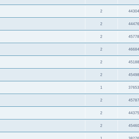
2
4430
2
4447
2
4577
2
4668
2
4518
2
4549
1
3765
2
4578
2
4437
2
4546
1
3827