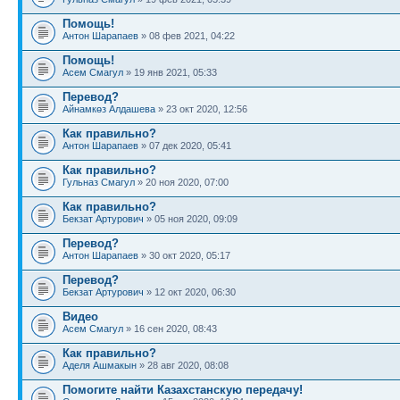
Помощь!
Антон Шарапаев
» 08 фев 2021, 04:22
Помощь!
Асем Смагул
» 19 янв 2021, 05:33
Перевод?
Айнамкөз Алдашева
» 23 окт 2020, 12:56
Как правильно?
Антон Шарапаев
» 07 дек 2020, 05:41
Как правильно?
Гульназ Смагул
» 20 ноя 2020, 07:00
Как правильно?
Бекзат Артурович
» 05 ноя 2020, 09:09
Перевод?
Антон Шарапаев
» 30 окт 2020, 05:17
Перевод?
Бекзат Артурович
» 12 окт 2020, 06:30
Видео
Асем Смагул
» 16 сен 2020, 08:43
Как правильно?
Аделя Ашмакын
» 28 авг 2020, 08:08
Помогите найти Казахстанскую передачу!