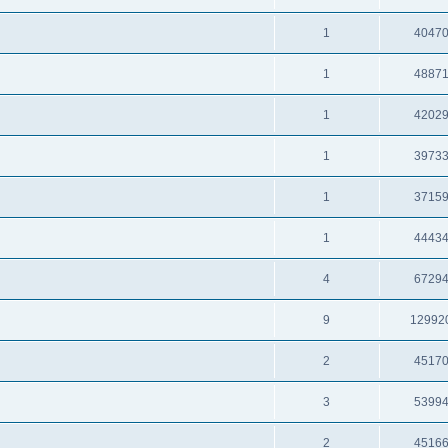
1
4047
1
4887
1
4202
1
3973
1
3715
1
4443
4
6729
9
12992
2
4517
3
5399
2
4516