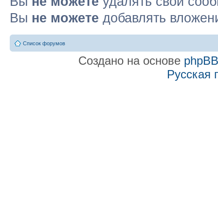
Вы
не можете
удалять свои соо
Вы
не можете
добавлять вложен
Список форумов
Создано на основе
phpB
Русская 