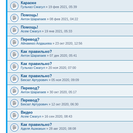
Караоке
Гульназ Смагул
» 19 фев 2021, 05:39
Помощь!
Антон Шарапаев
» 08 фев 2021, 04:22
Помощь!
Асем Смагул
» 19 янв 2021, 05:33
Перевод?
Айнамкөз Алдашева
» 23 окт 2020, 12:56
Как правильно?
Антон Шарапаев
» 07 дек 2020, 05:41
Как правильно?
Гульназ Смагул
» 20 ноя 2020, 07:00
Как правильно?
Бекзат Артурович
» 05 ноя 2020, 09:09
Перевод?
Антон Шарапаев
» 30 окт 2020, 05:17
Перевод?
Бекзат Артурович
» 12 окт 2020, 06:30
Видео
Асем Смагул
» 16 сен 2020, 08:43
Как правильно?
Аделя Ашмакын
» 28 авг 2020, 08:08