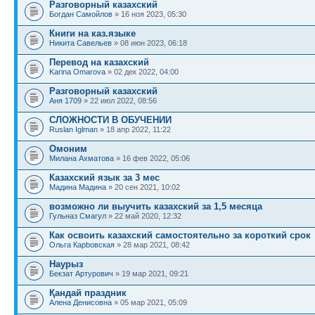
Разговорный казахский
Богдан Самойлов
» 16 ноя 2023, 05:30
Книги на каз.языке
Никита Савельев
» 08 июн 2023, 06:18
Перевод на казахский
Karina Omarova
» 02 дек 2022, 04:00
Разговорный казахский
Аня 1709
» 22 июл 2022, 08:56
СЛОЖНОСТИ В ОБУЧЕНИИ
Ruslan Iglman
» 18 апр 2022, 11:22
Омоним
Милана Ахматова
» 16 фев 2022, 05:06
Казахский язык за 3 мес
Мадина Мадина
» 20 сен 2021, 10:02
возможно ли выучить казахский за 1,5 месяца
Гульназ Смагул
» 22 май 2020, 12:32
Как освоить казахский самостоятельно за короткий срок
Ольга Карbовская
» 28 мар 2021, 08:42
Наурыз
Бекзат Артурович
» 19 мар 2021, 09:21
Қандай праздник
Алена Денисовна
» 05 мар 2021, 05:09