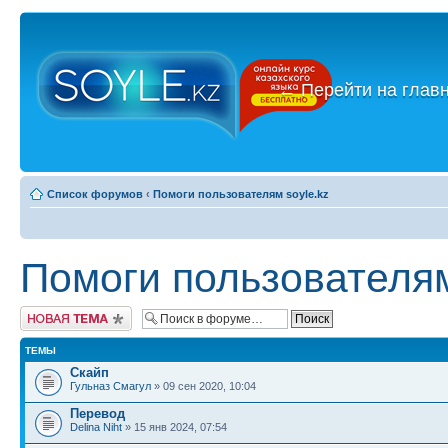
←
Перейти на глав
Список форумов
‹
Помоги пользователям soyle.kz
Помоги пользователям
Новая тема
ТЕМЫ
Скайп
Гульназ Смагул
» 09 сен 2020, 10:04
Перевод
Delina Niht
» 15 янв 2024, 07:54