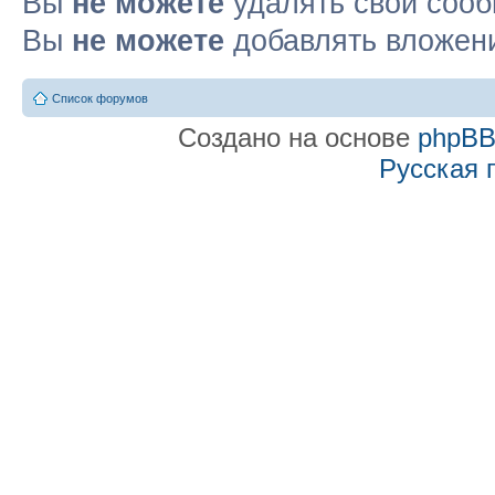
Вы
не можете
удалять свои соо
Вы
не можете
добавлять вложен
Список форумов
Создано на основе
phpB
Русская 