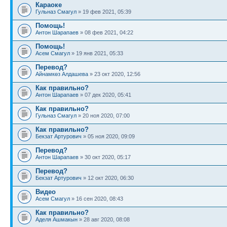
Караоке
Гульназ Смагул
» 19 фев 2021, 05:39
Помощь!
Антон Шарапаев
» 08 фев 2021, 04:22
Помощь!
Асем Смагул
» 19 янв 2021, 05:33
Перевод?
Айнамкөз Алдашева
» 23 окт 2020, 12:56
Как правильно?
Антон Шарапаев
» 07 дек 2020, 05:41
Как правильно?
Гульназ Смагул
» 20 ноя 2020, 07:00
Как правильно?
Бекзат Артурович
» 05 ноя 2020, 09:09
Перевод?
Антон Шарапаев
» 30 окт 2020, 05:17
Перевод?
Бекзат Артурович
» 12 окт 2020, 06:30
Видео
Асем Смагул
» 16 сен 2020, 08:43
Как правильно?
Аделя Ашмакын
» 28 авг 2020, 08:08