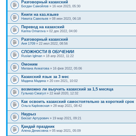
Разговорный казахский
Богдан Самойлов
» 16 ноя 2023, 05:30
Книги на каз.языке
Никита Савельев
» 08 июн 2023, 06:18
Перевод на казахский
Karina Omarova
» 02 дек 2022, 04:00
Разговорный казахский
Аня 1709
» 22 июл 2022, 08:56
СЛОЖНОСТИ В ОБУЧЕНИИ
Ruslan Iglman
» 18 апр 2022, 11:22
Омоним
Милана Ахматова
» 16 фев 2022, 05:06
Казахский язык за 3 мес
Мадина Мадина
» 20 сен 2021, 10:02
возможно ли выучить казахский за 1,5 месяца
Гульназ Смагул
» 22 май 2020, 12:32
Как освоить казахский самостоятельно за короткий срок
Ольга Карbовская
» 28 мар 2021, 08:42
Наурыз
Бекзат Артурович
» 19 мар 2021, 09:21
Қандай праздник
Алена Денисовна
» 05 мар 2021, 05:09