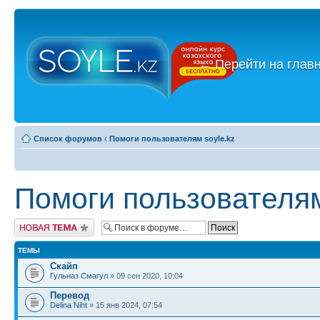
←
Перейти на глав
Список форумов
‹
Помоги пользователям soyle.kz
Помоги пользователям
Новая тема
ТЕМЫ
Скайп
Гульназ Смагул
» 09 сен 2020, 10:04
Перевод
Delina Niht
» 15 янв 2024, 07:54