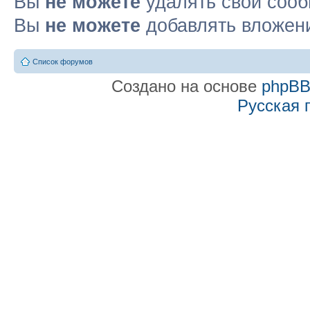
Вы
не можете
удалять свои соо
Вы
не можете
добавлять вложен
Список форумов
Создано на основе
phpB
Русская 