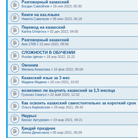
Разговорный казахский
Богдан Самойлов
» 16 ноя 2023, 05:30
Книги на каз.языке
Никита Савельев
» 08 июн 2023, 06:18
Перевод на казахский
Karina Omarova
» 02 дек 2022, 04:00
Разговорный казахский
Аня 1709
» 22 июл 2022, 08:56
СЛОЖНОСТИ В ОБУЧЕНИИ
Ruslan Iglman
» 18 апр 2022, 11:22
Омоним
Милана Ахматова
» 16 фев 2022, 05:06
Казахский язык за 3 мес
Мадина Мадина
» 20 сен 2021, 10:02
возможно ли выучить казахский за 1,5 месяца
Гульназ Смагул
» 22 май 2020, 12:32
Как освоить казахский самостоятельно за короткий срок
Ольга Карbовская
» 28 мар 2021, 08:42
Наурыз
Бекзат Артурович
» 19 мар 2021, 09:21
Қандай праздник
Алена Денисовна
» 05 мар 2021, 05:09