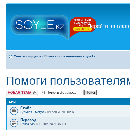
←
Перейти на глав
Список форумов
‹
Помоги пользователям soyle.kz
Помоги пользователям
Новая тема
ТЕМЫ
Скайп
Гульназ Смагул
» 09 сен 2020, 10:04
Перевод
Delina Niht
» 15 янв 2024, 07:54