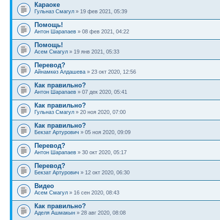
Караоке
Гульназ Смагул
» 19 фев 2021, 05:39
Помощь!
Антон Шарапаев
» 08 фев 2021, 04:22
Помощь!
Асем Смагул
» 19 янв 2021, 05:33
Перевод?
Айнамкөз Алдашева
» 23 окт 2020, 12:56
Как правильно?
Антон Шарапаев
» 07 дек 2020, 05:41
Как правильно?
Гульназ Смагул
» 20 ноя 2020, 07:00
Как правильно?
Бекзат Артурович
» 05 ноя 2020, 09:09
Перевод?
Антон Шарапаев
» 30 окт 2020, 05:17
Перевод?
Бекзат Артурович
» 12 окт 2020, 06:30
Видео
Асем Смагул
» 16 сен 2020, 08:43
Как правильно?
Аделя Ашмакын
» 28 авг 2020, 08:08