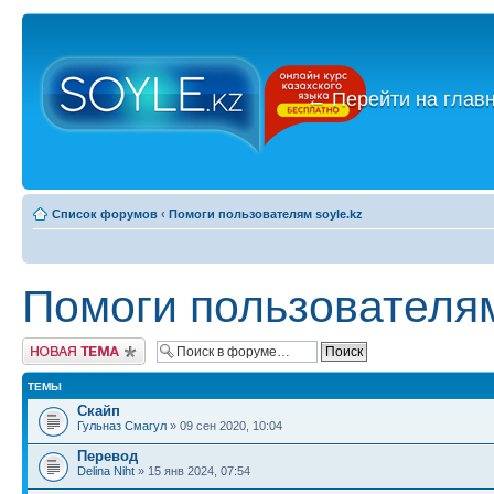
←
Перейти на глав
Список форумов
‹
Помоги пользователям soyle.kz
Помоги пользователям
Новая тема
ТЕМЫ
Скайп
Гульназ Смагул
» 09 сен 2020, 10:04
Перевод
Delina Niht
» 15 янв 2024, 07:54