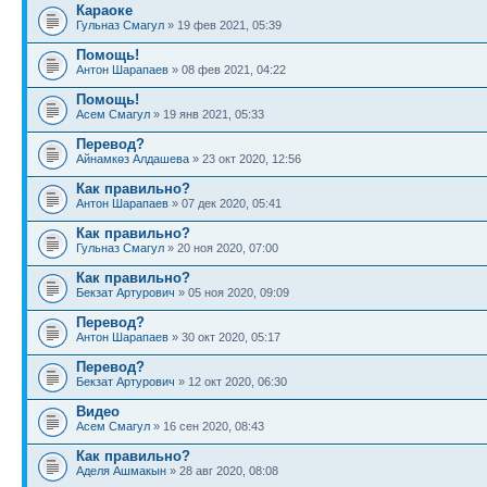
Караоке
Гульназ Смагул
» 19 фев 2021, 05:39
Помощь!
Антон Шарапаев
» 08 фев 2021, 04:22
Помощь!
Асем Смагул
» 19 янв 2021, 05:33
Перевод?
Айнамкөз Алдашева
» 23 окт 2020, 12:56
Как правильно?
Антон Шарапаев
» 07 дек 2020, 05:41
Как правильно?
Гульназ Смагул
» 20 ноя 2020, 07:00
Как правильно?
Бекзат Артурович
» 05 ноя 2020, 09:09
Перевод?
Антон Шарапаев
» 30 окт 2020, 05:17
Перевод?
Бекзат Артурович
» 12 окт 2020, 06:30
Видео
Асем Смагул
» 16 сен 2020, 08:43
Как правильно?
Аделя Ашмакын
» 28 авг 2020, 08:08