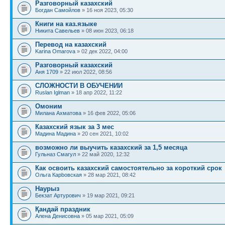
Разговорный казахский
Богдан Самойлов
» 16 ноя 2023, 05:30
Книги на каз.языке
Никита Савельев
» 08 июн 2023, 06:18
Перевод на казахский
Karina Omarova
» 02 дек 2022, 04:00
Разговорный казахский
Аня 1709
» 22 июл 2022, 08:56
СЛОЖНОСТИ В ОБУЧЕНИИ
Ruslan Iglman
» 18 апр 2022, 11:22
Омоним
Милана Ахматова
» 16 фев 2022, 05:06
Казахский язык за 3 мес
Мадина Мадина
» 20 сен 2021, 10:02
возможно ли выучить казахский за 1,5 месяца
Гульназ Смагул
» 22 май 2020, 12:32
Как освоить казахский самостоятельно за короткий срок
Ольга Карbовская
» 28 мар 2021, 08:42
Наурыз
Бекзат Артурович
» 19 мар 2021, 09:21
Қандай праздник
Алена Денисовна
» 05 мар 2021, 05:09