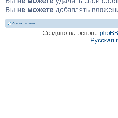
Вы
не можете
удалять свои соо
Вы
не можете
добавлять вложен
Список форумов
Создано на основе
phpB
Русская 