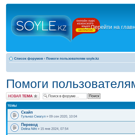
←
Перейти на глав
Список форумов
‹
Помоги пользователям soyle.kz
Помоги пользователям
Новая тема
ТЕМЫ
Скайп
Гульназ Смагул
» 09 сен 2020, 10:04
Перевод
Delina Niht
» 15 янв 2024, 07:54