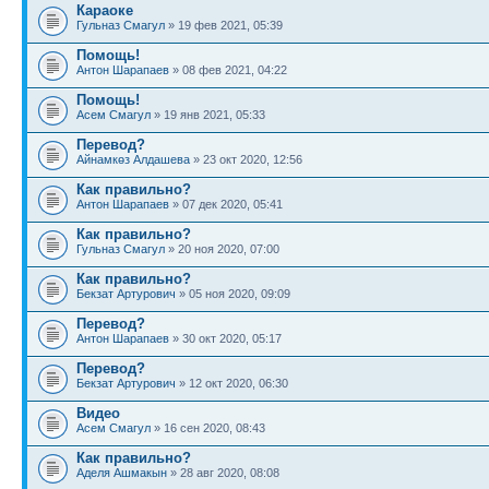
Караоке
Гульназ Смагул
» 19 фев 2021, 05:39
Помощь!
Антон Шарапаев
» 08 фев 2021, 04:22
Помощь!
Асем Смагул
» 19 янв 2021, 05:33
Перевод?
Айнамкөз Алдашева
» 23 окт 2020, 12:56
Как правильно?
Антон Шарапаев
» 07 дек 2020, 05:41
Как правильно?
Гульназ Смагул
» 20 ноя 2020, 07:00
Как правильно?
Бекзат Артурович
» 05 ноя 2020, 09:09
Перевод?
Антон Шарапаев
» 30 окт 2020, 05:17
Перевод?
Бекзат Артурович
» 12 окт 2020, 06:30
Видео
Асем Смагул
» 16 сен 2020, 08:43
Как правильно?
Аделя Ашмакын
» 28 авг 2020, 08:08