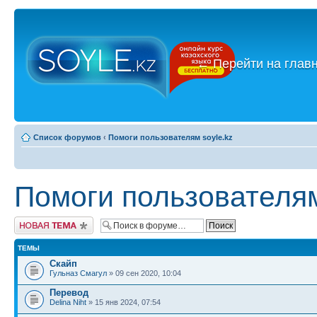
←
Перейти на глав
Список форумов
‹
Помоги пользователям soyle.kz
Помоги пользователям
Новая тема
ТЕМЫ
Скайп
Гульназ Смагул
» 09 сен 2020, 10:04
Перевод
Delina Niht
» 15 янв 2024, 07:54