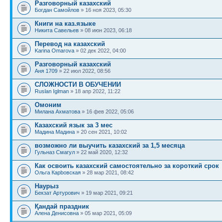
Разговорный казахский
Богдан Самойлов
» 16 ноя 2023, 05:30
Книги на каз.языке
Никита Савельев
» 08 июн 2023, 06:18
Перевод на казахский
Karina Omarova
» 02 дек 2022, 04:00
Разговорный казахский
Аня 1709
» 22 июл 2022, 08:56
СЛОЖНОСТИ В ОБУЧЕНИИ
Ruslan Iglman
» 18 апр 2022, 11:22
Омоним
Милана Ахматова
» 16 фев 2022, 05:06
Казахский язык за 3 мес
Мадина Мадина
» 20 сен 2021, 10:02
возможно ли выучить казахский за 1,5 месяца
Гульназ Смагул
» 22 май 2020, 12:32
Как освоить казахский самостоятельно за короткий срок
Ольга Карbовская
» 28 мар 2021, 08:42
Наурыз
Бекзат Артурович
» 19 мар 2021, 09:21
Қандай праздник
Алена Денисовна
» 05 мар 2021, 05:09