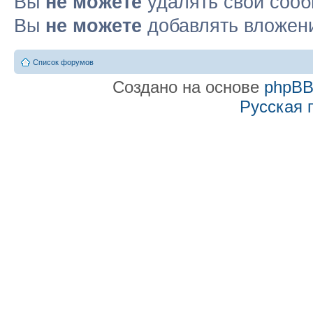
Вы
не можете
удалять свои соо
Вы
не можете
добавлять вложен
Список форумов
Создано на основе
phpB
Русская 