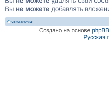
Вы
не можете
удалять свои соо
Вы
не можете
добавлять вложен
Список форумов
Создано на основе
phpB
Русская 