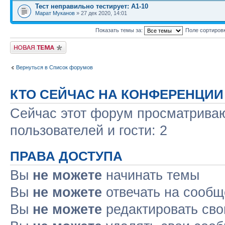
Тест неправильно тестирует: А1-10
Марат Муканов
» 27 дек 2020, 14:01
Показать темы за:
Поле сортиров
Новая тема
Вернуться в Список форумов
КТО СЕЙЧАС НА КОНФЕРЕНЦИИ
Сейчас этот форум просматриваю
пользователей и гости: 2
ПРАВА ДОСТУПА
Вы
не можете
начинать темы
Вы
не можете
отвечать на сооб
Вы
не можете
редактировать св