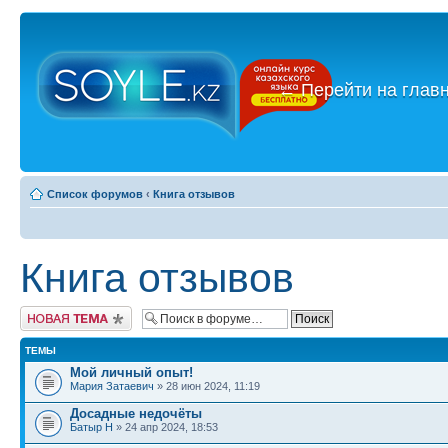
←
Перейти на глав
Список форумов
‹
Книга отзывов
Книга отзывов
Новая тема
ТЕМЫ
Мой личный опыт!
Мария Затаевич
» 28 июн 2024, 11:19
Досадные недочёты
Батыр Н
» 24 апр 2024, 18:53