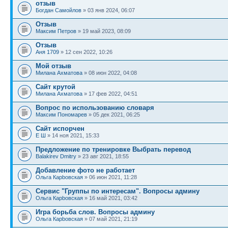
отзыв
Богдан Самойлов
» 03 янв 2024, 06:07
Отзыв
Максим Петров
» 19 май 2023, 08:09
Отзыв
Аня 1709
» 12 сен 2022, 10:26
Мой отзыв
Милана Ахматова
» 08 июн 2022, 04:08
Сайт крутой
Милана Ахматова
» 17 фев 2022, 04:51
Вопрос по использованию словаря
Максим Пономарев
» 05 дек 2021, 06:25
Сайт испорчен
Е Ш
» 14 ноя 2021, 15:33
Предложение по тренировке Выбрать перевод
Balakirev Dmitry
» 23 авг 2021, 18:55
Добавление фото не работает
Ольга Карbовская
» 06 июн 2021, 11:28
Сервис "Группы по интересам". Вопросы админу
Ольга Карbовская
» 16 май 2021, 03:42
Игра борьба слов. Вопросы админу
Ольга Карbовская
» 07 май 2021, 21:19