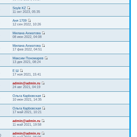
Soyle KZ
9
11 окт 2023, 05:35
Аня 1709
6
12 сен 2022, 10:26
Милана Ахматова
8
08 июн 2022, 04:08
Милана Ахматова
4
17 фев 2022, 04:51
Максим Пономарев
6
13 дек 2021, 08:24
Е Ш
4
17 ноя 2021, 15:41
admin@admin.ru
6
24 авг 2021, 04:19
Ольга Карbовская
5
10 июн 2021, 14:35
Ольга Карbовская
6
17 май 2021, 10:21
admin@admin.ru
3
11 май 2021, 19:58
admin@admin.ru
0