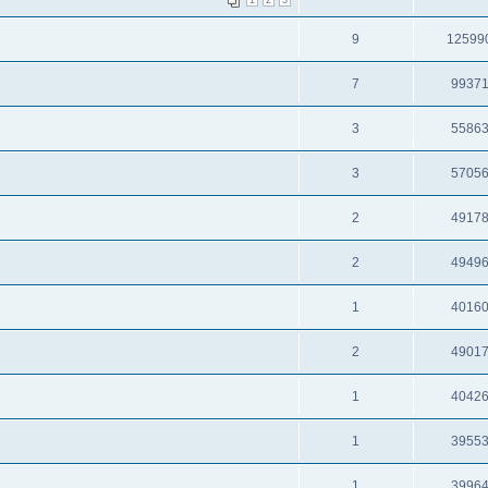
1
2
3
9
12599
7
9937
3
5586
3
5705
2
4917
2
4949
1
4016
2
4901
1
4042
1
3955
1
3996