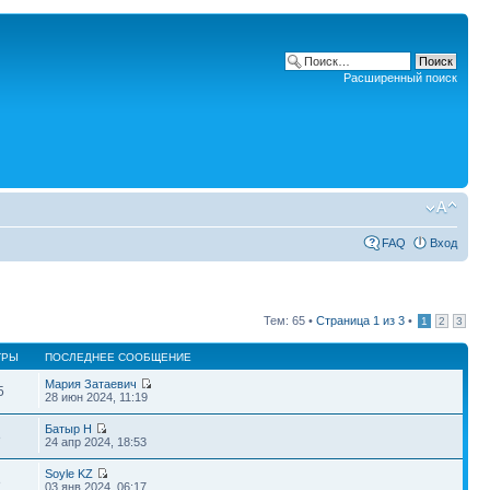
Расширенный поиск
FAQ
Вход
Тем: 65 •
Страница
1
из
3
•
1
2
3
ТРЫ
ПОСЛЕДНЕЕ СООБЩЕНИЕ
Мария Затаевич
5
28 июн 2024, 11:19
Батыр Н
8
24 апр 2024, 18:53
Soyle KZ
8
03 янв 2024, 06:17