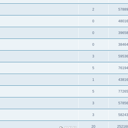
2
5788
0
4801
0
3965
0
3846
3
5953
5
7619
1
4381
5
7726
3
5785
3
5824
20
25216