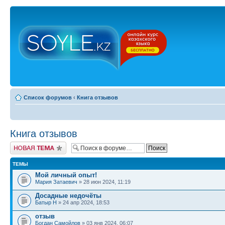
Список форумов
‹
Книга отзывов
Книга отзывов
Новая тема
ТЕМЫ
Мой личный опыт!
Мария Затаевич
» 28 июн 2024, 11:19
Досадные недочёты
Батыр Н
» 24 апр 2024, 18:53
отзыв
Богдан Самойлов
» 03 янв 2024, 06:07