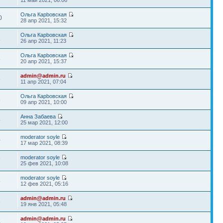
11 май 2021, 06:06
Ольга Карbовская
0
28 апр 2021, 15:32
Ольга Карbовская
1
26 апр 2021, 11:23
Ольга Карbовская
3
20 апр 2021, 15:37
admin@admin.ru
6
11 апр 2021, 07:04
Ольга Карbовская
8
09 апр 2021, 10:00
Анна Забаева
6
25 мар 2021, 12:00
moderator soyle
0
17 мар 2021, 08:39
moderator soyle
7
25 фев 2021, 10:08
moderator soyle
6
12 фев 2021, 05:16
admin@admin.ru
3
19 янв 2021, 05:48
admin@admin.ru
4