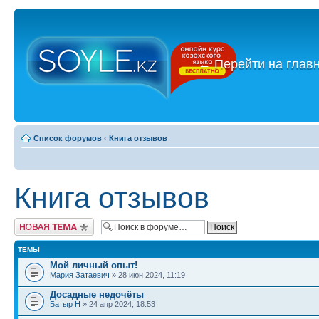
←
Перейти на глав
Список форумов
‹
Книга отзывов
Книга отзывов
Новая тема
ТЕМЫ
Мой личный опыт!
Мария Затаевич
» 28 июн 2024, 11:19
Досадные недочёты
Батыр Н
» 24 апр 2024, 18:53