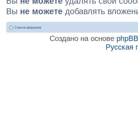
Вы
не можете
удалять свои соо
Вы
не можете
добавлять вложен
Список форумов
Создано на основе
phpB
Русская 