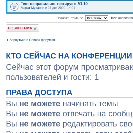
Тест неправильно тестирует: А1-10
Марат Муканов
» 27 дек 2020, 14:01
Показать темы за:
Поле сортиров
Новая тема
Вернуться в Список форумов
КТО СЕЙЧАС НА КОНФЕРЕНЦИИ
Сейчас этот форум просматриваю
пользователей и гости: 1
ПРАВА ДОСТУПА
Вы
не можете
начинать темы
Вы
не можете
отвечать на сооб
Вы
не можете
редактировать св