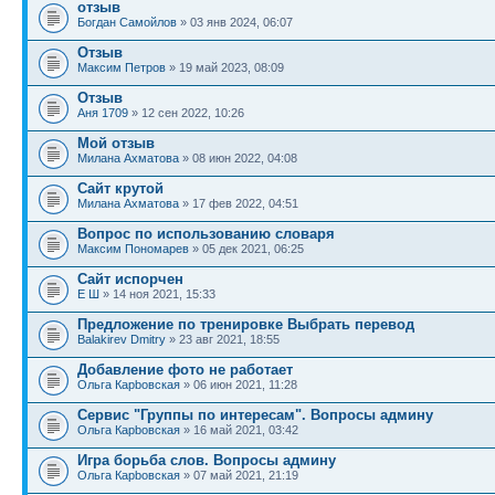
отзыв
Богдан Самойлов
» 03 янв 2024, 06:07
Отзыв
Максим Петров
» 19 май 2023, 08:09
Отзыв
Аня 1709
» 12 сен 2022, 10:26
Мой отзыв
Милана Ахматова
» 08 июн 2022, 04:08
Сайт крутой
Милана Ахматова
» 17 фев 2022, 04:51
Вопрос по использованию словаря
Максим Пономарев
» 05 дек 2021, 06:25
Сайт испорчен
Е Ш
» 14 ноя 2021, 15:33
Предложение по тренировке Выбрать перевод
Balakirev Dmitry
» 23 авг 2021, 18:55
Добавление фото не работает
Ольга Карbовская
» 06 июн 2021, 11:28
Сервис "Группы по интересам". Вопросы админу
Ольга Карbовская
» 16 май 2021, 03:42
Игра борьба слов. Вопросы админу
Ольга Карbовская
» 07 май 2021, 21:19