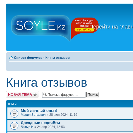
←
Перейти на глав
Список форумов
‹
Книга отзывов
Книга отзывов
Новая тема
ТЕМЫ
Мой личный опыт!
Мария Затаевич
» 28 июн 2024, 11:19
Досадные недочёты
Батыр Н
» 24 апр 2024, 18:53