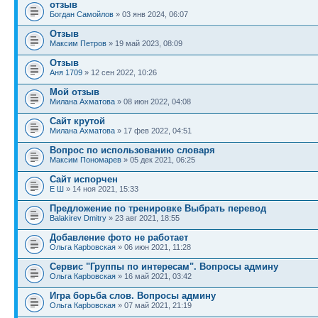
отзыв
Богдан Самойлов
» 03 янв 2024, 06:07
Отзыв
Максим Петров
» 19 май 2023, 08:09
Отзыв
Аня 1709
» 12 сен 2022, 10:26
Мой отзыв
Милана Ахматова
» 08 июн 2022, 04:08
Сайт крутой
Милана Ахматова
» 17 фев 2022, 04:51
Вопрос по использованию словаря
Максим Пономарев
» 05 дек 2021, 06:25
Сайт испорчен
Е Ш
» 14 ноя 2021, 15:33
Предложение по тренировке Выбрать перевод
Balakirev Dmitry
» 23 авг 2021, 18:55
Добавление фото не работает
Ольга Карbовская
» 06 июн 2021, 11:28
Сервис "Группы по интересам". Вопросы админу
Ольга Карbовская
» 16 май 2021, 03:42
Игра борьба слов. Вопросы админу
Ольга Карbовская
» 07 май 2021, 21:19