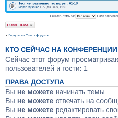
Тест неправильно тестирует: А1-10
Марат Муканов
» 27 дек 2020, 14:01
Показать темы за:
Поле сортиров
Новая тема
Вернуться в Список форумов
КТО СЕЙЧАС НА КОНФЕРЕНЦИИ
Сейчас этот форум просматриваю
пользователей и гости: 1
ПРАВА ДОСТУПА
Вы
не можете
начинать темы
Вы
не можете
отвечать на сооб
Вы
не можете
редактировать св