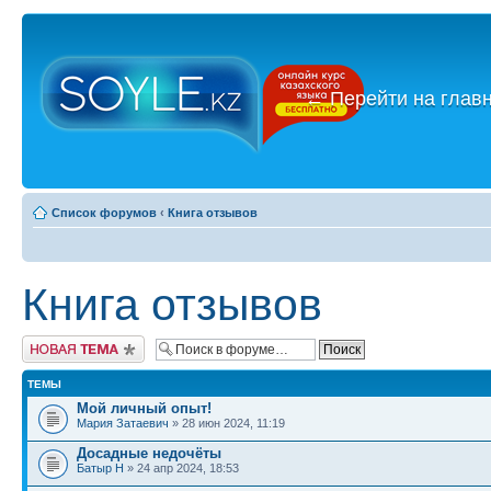
←
Перейти на глав
Список форумов
‹
Книга отзывов
Книга отзывов
Новая тема
ТЕМЫ
Мой личный опыт!
Мария Затаевич
» 28 июн 2024, 11:19
Досадные недочёты
Батыр Н
» 24 апр 2024, 18:53