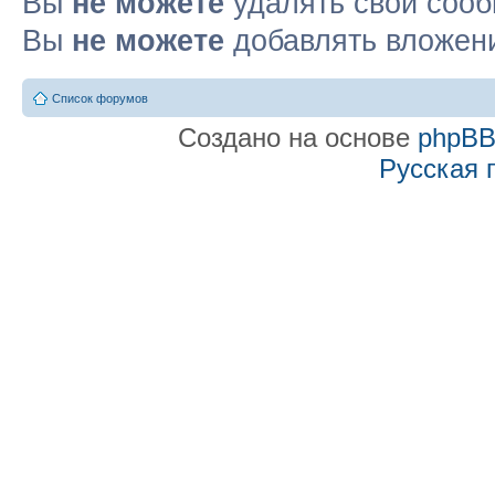
Вы
не можете
удалять свои соо
Вы
не можете
добавлять вложен
Список форумов
Создано на основе
phpB
Русская 