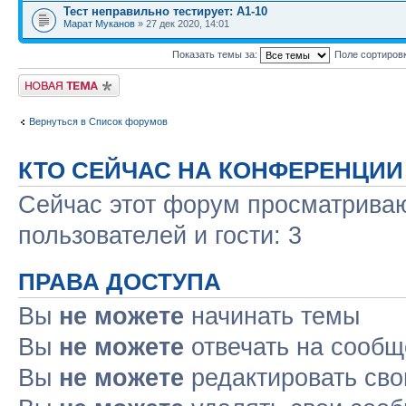
Тест неправильно тестирует: А1-10
Марат Муканов
» 27 дек 2020, 14:01
Показать темы за:
Поле сортиров
Новая тема
Вернуться в Список форумов
КТО СЕЙЧАС НА КОНФЕРЕНЦИИ
Сейчас этот форум просматриваю
пользователей и гости: 3
ПРАВА ДОСТУПА
Вы
не можете
начинать темы
Вы
не можете
отвечать на сооб
Вы
не можете
редактировать св