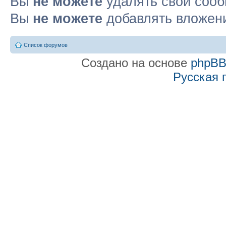
Вы
не можете
удалять свои соо
Вы
не можете
добавлять вложен
Список форумов
Создано на основе
phpB
Русская 