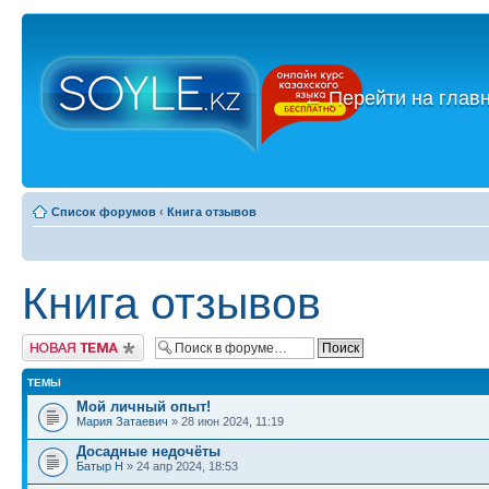
←
Перейти на глав
Список форумов
‹
Книга отзывов
Книга отзывов
Новая тема
ТЕМЫ
Мой личный опыт!
Мария Затаевич
» 28 июн 2024, 11:19
Досадные недочёты
Батыр Н
» 24 апр 2024, 18:53