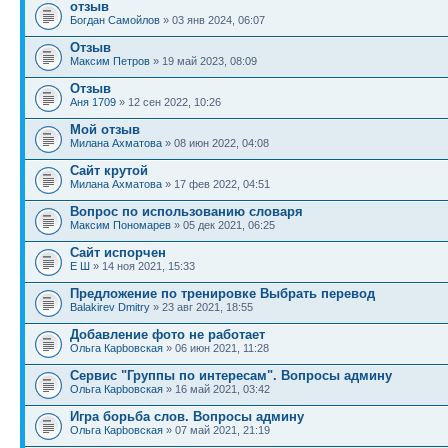
отзыв
Богдан Самойлов
» 03 янв 2024, 06:07
Отзыв
Максим Петров
» 19 май 2023, 08:09
Отзыв
Аня 1709
» 12 сен 2022, 10:26
Мой отзыв
Милана Ахматова
» 08 июн 2022, 04:08
Сайт крутой
Милана Ахматова
» 17 фев 2022, 04:51
Вопрос по использованию словаря
Максим Пономарев
» 05 дек 2021, 06:25
Сайт испорчен
Е Ш
» 14 ноя 2021, 15:33
Предложение по тренировке Выбрать перевод
Balakirev Dmitry
» 23 авг 2021, 18:55
Добавление фото не работает
Ольга Карbовская
» 06 июн 2021, 11:28
Сервис "Группы по интересам". Вопросы админу
Ольга Карbовская
» 16 май 2021, 03:42
Игра борьба слов. Вопросы админу
Ольга Карbовская
» 07 май 2021, 21:19