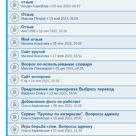
отзыв
Богдан Самойлов
» 03 янв 2024, 06:07
Отзыв
Максим Петров
» 19 май 2023, 08:09
Отзыв
Аня 1709
» 12 сен 2022, 10:26
Мой отзыв
Милана Ахматова
» 08 июн 2022, 04:08
Сайт крутой
Милана Ахматова
» 17 фев 2022, 04:51
Вопрос по использованию словаря
Максим Пономарев
» 05 дек 2021, 06:25
Сайт испорчен
Е Ш
» 14 ноя 2021, 15:33
Предложение по тренировке Выбрать перевод
Balakirev Dmitry
» 23 авг 2021, 18:55
Добавление фото не работает
Ольга Карbовская
» 06 июн 2021, 11:28
Сервис "Группы по интересам". Вопросы админу
Ольга Карbовская
» 16 май 2021, 03:42
Игра борьба слов. Вопросы админу
Ольга Карbовская
» 07 май 2021, 21:19