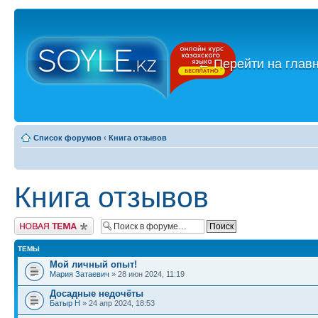
←
Перейти на глав
Список форумов
‹
Книга отзывов
Книга отзывов
Новая тема
ТЕМЫ
Мой личный опыт!
Мария Затаевич
» 28 июн 2024, 11:19
Досадные недочёты
Батыр Н
» 24 апр 2024, 18:53