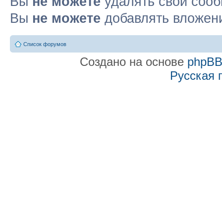
Вы
не можете
удалять свои соо
Вы
не можете
добавлять вложен
Список форумов
Создано на основе
phpB
Русская 