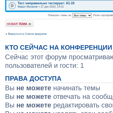
Тест неправильно тестирует: А1-10
Марат Муканов
» 27 дек 2020, 14:01
Показать темы за:
Поле сортиров
Новая тема
Вернуться в Список форумов
КТО СЕЙЧАС НА КОНФЕРЕНЦИИ
Сейчас этот форум просматриваю
пользователей и гости: 1
ПРАВА ДОСТУПА
Вы
не можете
начинать темы
Вы
не можете
отвечать на сооб
Вы
не можете
редактировать св