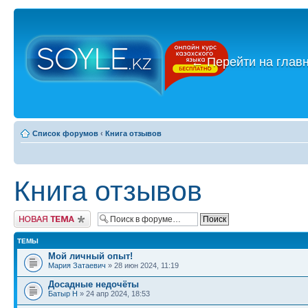
←
Перейти на глав
Список форумов
‹
Книга отзывов
Книга отзывов
Новая тема
ТЕМЫ
Мой личный опыт!
Мария Затаевич
» 28 июн 2024, 11:19
Досадные недочёты
Батыр Н
» 24 апр 2024, 18:53