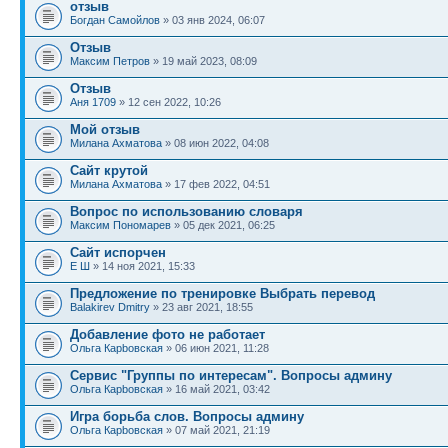
отзыв
Богдан Самойлов
» 03 янв 2024, 06:07
Отзыв
Максим Петров
» 19 май 2023, 08:09
Отзыв
Аня 1709
» 12 сен 2022, 10:26
Мой отзыв
Милана Ахматова
» 08 июн 2022, 04:08
Сайт крутой
Милана Ахматова
» 17 фев 2022, 04:51
Вопрос по использованию словаря
Максим Пономарев
» 05 дек 2021, 06:25
Сайт испорчен
Е Ш
» 14 ноя 2021, 15:33
Предложение по тренировке Выбрать перевод
Balakirev Dmitry
» 23 авг 2021, 18:55
Добавление фото не работает
Ольга Карbовская
» 06 июн 2021, 11:28
Сервис "Группы по интересам". Вопросы админу
Ольга Карbовская
» 16 май 2021, 03:42
Игра борьба слов. Вопросы админу
Ольга Карbовская
» 07 май 2021, 21:19