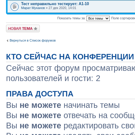
Тест неправильно тестирует: А1-10
Марат Муканов
» 27 дек 2020, 14:01
Показать темы за:
Поле сортиров
Новая тема
Вернуться в Список форумов
КТО СЕЙЧАС НА КОНФЕРЕНЦИИ
Сейчас этот форум просматриваю
пользователей и гости: 2
ПРАВА ДОСТУПА
Вы
не можете
начинать темы
Вы
не можете
отвечать на сооб
Вы
не можете
редактировать св