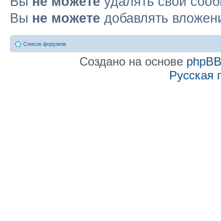
Вы
не можете
удалять свои соо
Вы
не можете
добавлять вложен
Список форумов
Создано на основе
phpB
Русская 