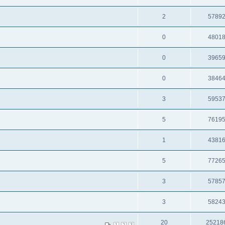
2
5789
0
4801
0
3965
0
3846
3
5953
5
7619
1
4381
5
7726
3
5785
3
5824
20
25218