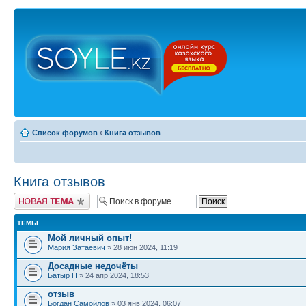
Список форумов
‹
Книга отзывов
Книга отзывов
Новая тема
ТЕМЫ
Мой личный опыт!
Мария Затаевич
» 28 июн 2024, 11:19
Досадные недочёты
Батыр Н
» 24 апр 2024, 18:53
отзыв
Богдан Самойлов
» 03 янв 2024, 06:07