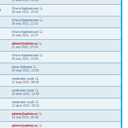
11 май 2021, 06:06
Ольга Карbовская
4
28 апр 2021, 15:32
Ольга Карbовская
6
26 апр 2021, 11:23
Ольга Карbовская
4
20 апр 2021, 15:37
admin@admin.ru
6
11 апр 2021, 07:04
Ольга Карbовская
9
09 апр 2021, 10:00
Анна Забаева
6
25 мар 2021, 12:00
moderator soyle
0
17 мар 2021, 08:39
moderator soyle
8
25 фев 2021, 10:08
moderator soyle
6
12 фев 2021, 05:16
admin@admin.ru
3
19 янв 2021, 05:48
admin@admin.ru
4