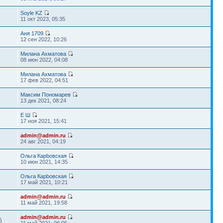
Soyle KZ
2
11 окт 2023, 05:35
Аня 1709
8
12 сен 2022, 10:26
Милана Ахматова
9
08 июн 2022, 04:08
Милана Ахматова
4
17 фев 2022, 04:51
Максим Пономарев
7
13 дек 2021, 08:24
Е Ш
5
17 ноя 2021, 15:41
admin@admin.ru
6
24 авг 2021, 04:19
Ольга Карbовская
5
10 июн 2021, 14:35
Ольга Карbовская
7
17 май 2021, 10:21
admin@admin.ru
3
11 май 2021, 19:58
admin@admin.ru
6