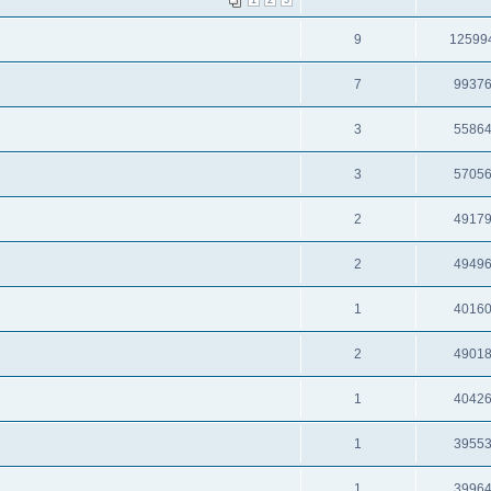
1
2
3
9
12599
7
9937
3
5586
3
5705
2
4917
2
4949
1
4016
2
4901
1
4042
1
3955
1
3996