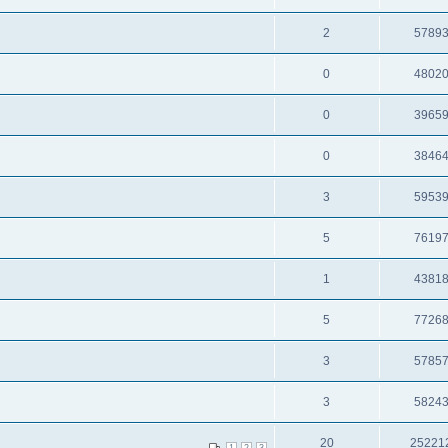
2
5789
0
4802
0
3965
0
3846
3
5953
5
7619
1
4381
5
7726
3
5785
3
5824
20
25221