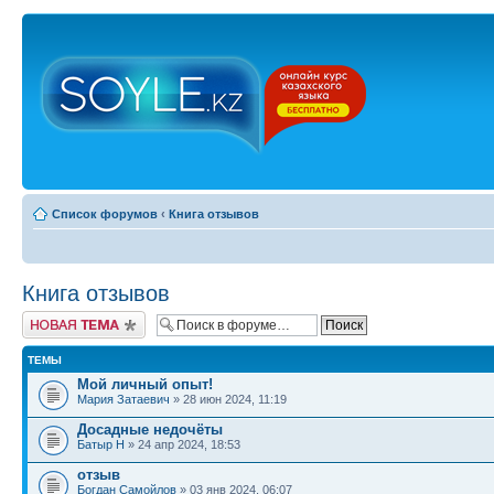
Список форумов
‹
Книга отзывов
Книга отзывов
Новая тема
ТЕМЫ
Мой личный опыт!
Мария Затаевич
» 28 июн 2024, 11:19
Досадные недочёты
Батыр Н
» 24 апр 2024, 18:53
отзыв
Богдан Самойлов
» 03 янв 2024, 06:07