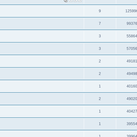
1
2
3
9
12599
7
9937
3
5586
3
5705
2
4918
2
4949
1
4016
2
4902
1
4042
1
3955
1
3996