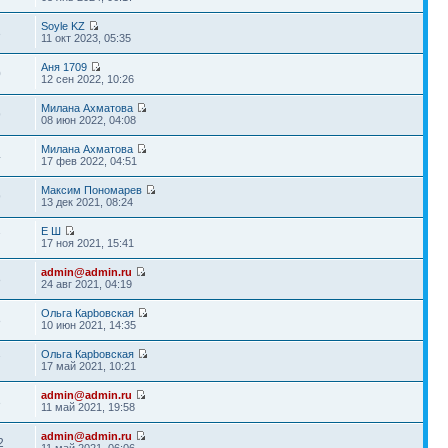
Soyle KZ
3
11 окт 2023, 05:35
Аня 1709
0
12 сен 2022, 10:26
Милана Ахматова
9
08 июн 2022, 04:08
Милана Ахматова
4
17 фев 2022, 04:51
Максим Пономарев
9
13 дек 2021, 08:24
Е Ш
7
17 ноя 2021, 15:41
admin@admin.ru
8
24 авг 2021, 04:19
Ольга Карbовская
8
10 июн 2021, 14:35
Ольга Карbовская
7
17 май 2021, 10:21
admin@admin.ru
3
11 май 2021, 19:58
admin@admin.ru
2