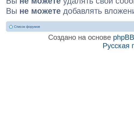
Вы
не можете
удалять свои соо
Вы
не можете
добавлять вложен
Список форумов
Создано на основе
phpB
Русская 