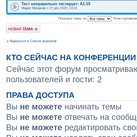
Тест неправильно тестирует: А1-10
Марат Муканов
» 27 дек 2020, 14:01
Показать темы за:
Поле сортиров
Новая тема
Вернуться в Список форумов
КТО СЕЙЧАС НА КОНФЕРЕНЦИИ
Сейчас этот форум просматриваю
пользователей и гости: 2
ПРАВА ДОСТУПА
Вы
не можете
начинать темы
Вы
не можете
отвечать на сооб
Вы
не можете
редактировать св