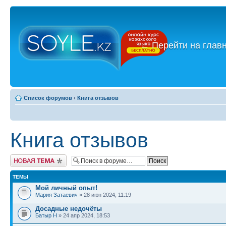
←
Перейти на глав
Список форумов
‹
Книга отзывов
Книга отзывов
Новая тема
ТЕМЫ
Мой личный опыт!
Мария Затаевич
» 28 июн 2024, 11:19
Досадные недочёты
Батыр Н
» 24 апр 2024, 18:53