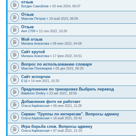
отзыв
Богдан Самойлов
» 03 янв 2024, 06:07
Отзыв
Максим Петров
» 19 май 2023, 08:09
Отзыв
Аня 1709
» 12 сен 2022, 10:26
Мой отзыв
Милана Ахматова
» 08 июн 2022, 04:08
Сайт крутой
Милана Ахматова
» 17 фев 2022, 04:51
Вопрос по использованию словаря
Максим Пономарев
» 05 дек 2021, 06:25
Сайт испорчен
Е Ш
» 14 ноя 2021, 15:33
Предложение по тренировке Выбрать перевод
Balakirev Dmitry
» 23 авг 2021, 18:55
Добавление фото не работает
Ольга Карbовская
» 06 июн 2021, 11:28
Сервис "Группы по интересам". Вопросы админу
Ольга Карbовская
» 16 май 2021, 03:42
Игра борьба слов. Вопросы админу
Ольга Карbовская
» 07 май 2021, 21:19