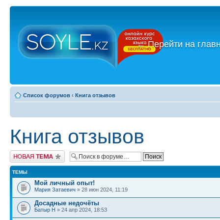
←
Перейти на глав
Список форумов
‹
Книга отзывов
Книга отзывов
Новая тема
ТЕМЫ
Мой личный опыт!
Мария Затаевич
» 28 июн 2024, 11:19
Досадные недочёты
Батыр Н
» 24 апр 2024, 18:53