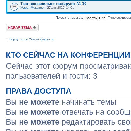
Тест неправильно тестирует: А1-10
Марат Муканов
» 27 дек 2020, 14:01
Показать темы за:
Поле сортиров
Новая тема
Вернуться в Список форумов
КТО СЕЙЧАС НА КОНФЕРЕНЦИИ
Сейчас этот форум просматриваю
пользователей и гости: 3
ПРАВА ДОСТУПА
Вы
не можете
начинать темы
Вы
не можете
отвечать на сооб
Вы
не можете
редактировать св