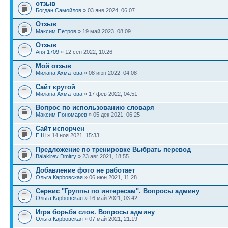
отзыв
Богдан Самойлов
» 03 янв 2024, 06:07
Отзыв
Максим Петров
» 19 май 2023, 08:09
Отзыв
Аня 1709
» 12 сен 2022, 10:26
Мой отзыв
Милана Ахматова
» 08 июн 2022, 04:08
Сайт крутой
Милана Ахматова
» 17 фев 2022, 04:51
Вопрос по использованию словаря
Максим Пономарев
» 05 дек 2021, 06:25
Сайт испорчен
Е Ш
» 14 ноя 2021, 15:33
Предложение по тренировке Выбрать перевод
Balakirev Dmitry
» 23 авг 2021, 18:55
Добавление фото не работает
Ольга Карbовская
» 06 июн 2021, 11:28
Сервис "Группы по интересам". Вопросы админу
Ольга Карbовская
» 16 май 2021, 03:42
Игра борьба слов. Вопросы админу
Ольга Карbовская
» 07 май 2021, 21:19