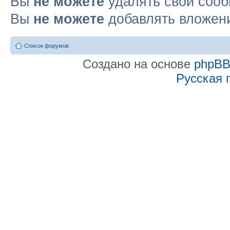
Вы
не можете
удалять свои соо
Вы
не можете
добавлять вложен
Список форумов
Создано на основе
phpB
Русская 