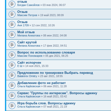
отзыв
Богдан Самойлов
» 03 янв 2024, 06:07
Отзыв
Максим Петров
» 19 май 2023, 08:09
Отзыв
Аня 1709
» 12 сен 2022, 10:26
Мой отзыв
Милана Ахматова
» 08 июн 2022, 04:08
Сайт крутой
Милана Ахматова
» 17 фев 2022, 04:51
Вопрос по использованию словаря
Максим Пономарев
» 05 дек 2021, 06:25
Сайт испорчен
Е Ш
» 14 ноя 2021, 15:33
Предложение по тренировке Выбрать перевод
Balakirev Dmitry
» 23 авг 2021, 18:55
Добавление фото не работает
Ольга Карbовская
» 06 июн 2021, 11:28
Сервис "Группы по интересам". Вопросы админу
Ольга Карbовская
» 16 май 2021, 03:42
Игра борьба слов. Вопросы админу
Ольга Карbовская
» 07 май 2021, 21:19