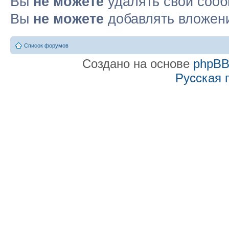
Вы
не можете
удалять свои соо
Вы
не можете
добавлять вложен
Список форумов
Создано на основе
phpB
Русская 