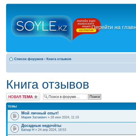
←
Перейти на глав
Список форумов
‹
Книга отзывов
Книга отзывов
Новая тема
ТЕМЫ
Мой личный опыт!
Мария Затаевич
» 28 июн 2024, 11:19
Досадные недочёты
Батыр Н
» 24 апр 2024, 18:53