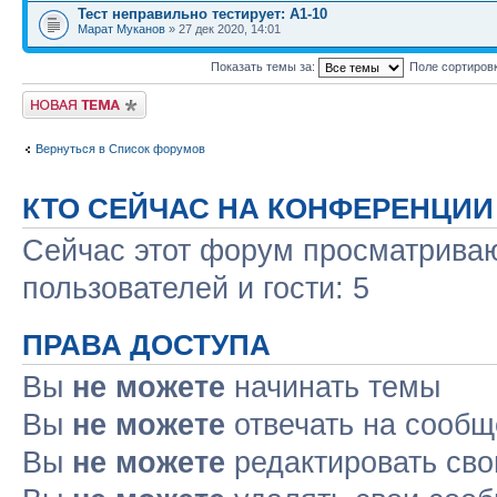
Тест неправильно тестирует: А1-10
Марат Муканов
» 27 дек 2020, 14:01
Показать темы за:
Поле сортиров
Новая тема
Вернуться в Список форумов
КТО СЕЙЧАС НА КОНФЕРЕНЦИИ
Сейчас этот форум просматриваю
пользователей и гости: 5
ПРАВА ДОСТУПА
Вы
не можете
начинать темы
Вы
не можете
отвечать на сооб
Вы
не можете
редактировать св