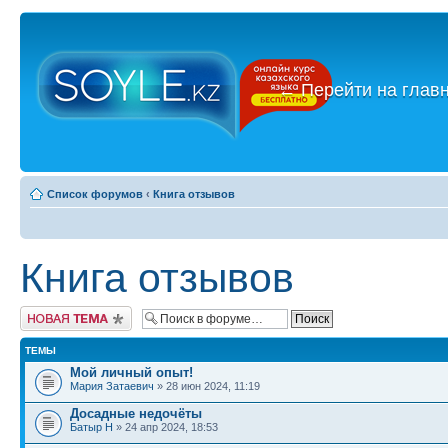
←
Перейти на глав
Список форумов
‹
Книга отзывов
Книга отзывов
Новая тема
ТЕМЫ
Мой личный опыт!
Мария Затаевич
» 28 июн 2024, 11:19
Досадные недочёты
Батыр Н
» 24 апр 2024, 18:53