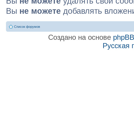
Вы
не можете
удалять свои соо
Вы
не можете
добавлять вложен
Список форумов
Создано на основе
phpB
Русская 