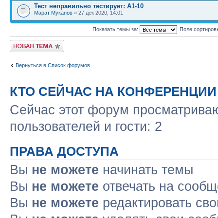
Тест неправильно тестирует: А1-10
Марат Муканов
» 27 дек 2020, 14:01
Показать темы за:
Поле сортиров
Новая тема
Вернуться в Список форумов
КТО СЕЙЧАС НА КОНФЕРЕНЦИИ
Сейчас этот форум просматриваю
пользователей и гости: 2
ПРАВА ДОСТУПА
Вы
не можете
начинать темы
Вы
не можете
отвечать на сооб
Вы
не можете
редактировать св