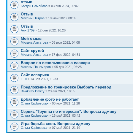
отзыв
Богдан Самойлов
» 03 янв 2024, 06:07
Отзыв
Максим Петров
» 19 май 2023, 08:09
Отзыв
Аня 1709
» 12 сен 2022, 10:26
Мой отзыв
Милана Ахматова
» 08 июн 2022, 04:08
Сайт крутой
Милана Ахматова
» 17 фев 2022, 04:51
Вопрос по использованию словаря
Максим Пономарев
» 05 дек 2021, 06:25
Сайт испорчен
Е Ш
» 14 ноя 2021, 15:33
Предложение по тренировке Выбрать перевод
Balakirev Dmitry
» 23 авг 2021, 18:55
Добавление фото не работает
Ольга Карbовская
» 06 июн 2021, 11:28
Сервис "Группы по интересам". Вопросы админу
Ольга Карbовская
» 16 май 2021, 03:42
Игра борьба слов. Вопросы админу
Ольга Карbовская
» 07 май 2021, 21:19