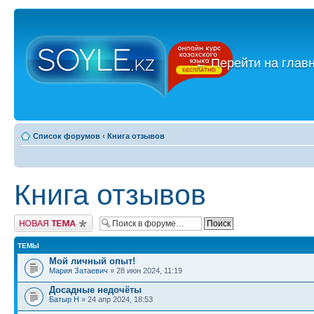
←
Перейти на глав
Список форумов
‹
Книга отзывов
Книга отзывов
Новая тема
ТЕМЫ
Мой личный опыт!
Мария Затаевич
» 28 июн 2024, 11:19
Досадные недочёты
Батыр Н
» 24 апр 2024, 18:53