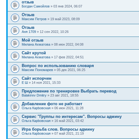
отзыв
Богдан Самойлов
» 03 янв 2024, 06:07
Отзыв
Максим Петров
» 19 май 2023, 08:09
Отзыв
Аня 1709
» 12 сен 2022, 10:26
Мой отзыв
Милана Ахматова
» 08 июн 2022, 04:08
Сайт крутой
Милана Ахматова
» 17 фев 2022, 04:51
Вопрос по использованию словаря
Максим Пономарев
» 05 дек 2021, 06:25
Сайт испорчен
Е Ш
» 14 ноя 2021, 15:33
Предложение по тренировке Выбрать перевод
Balakirev Dmitry
» 23 авг 2021, 18:55
Добавление фото не работает
Ольга Карbовская
» 06 июн 2021, 11:28
Сервис "Группы по интересам". Вопросы админу
Ольга Карbовская
» 16 май 2021, 03:42
Игра борьба слов. Вопросы админу
Ольга Карbовская
» 07 май 2021, 21:19