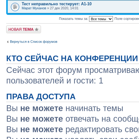
Тест неправильно тестирует: А1-10
Марат Муканов
» 27 дек 2020, 14:01
Показать темы за:
Поле сортиров
Новая тема
Вернуться в Список форумов
КТО СЕЙЧАС НА КОНФЕРЕНЦИИ
Сейчас этот форум просматриваю
пользователей и гости: 1
ПРАВА ДОСТУПА
Вы
не можете
начинать темы
Вы
не можете
отвечать на сооб
Вы
не можете
редактировать св