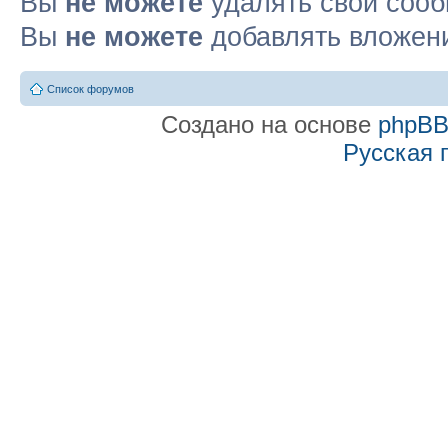
Вы
не можете
удалять свои соо
Вы
не можете
добавлять вложен
Список форумов
Создано на основе
phpB
Русская 