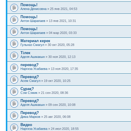
Помощь!
Алена Денисовна
» 25 янв 2021, 04:53
Помощь!
Антон Шарапаев
» 13 янв 2021, 10:31
Помощь!
Антон Шарапаев
» 04 мар 2020, 03:33
Материал керек
Гульназ Смагул
» 30 окт 2020, 05:28
Тілек
Аделя Ашмакын
» 30 ноя 2020, 12:13
перевод?
Наргиза Усабаева
» 13 ноя 2020, 17:35
Перевод?
Асем Смагул
» 19 окт 2020, 10:25
Сұрақ?
Сэм Сэмик
» 21 сен 2020, 08:36
Перевод?
Аделя Ашмакын
» 09 сен 2020, 10:08
Перевод?
Дима Марков
» 25 авг 2020, 06:08
Видео
Наргиза Усабаева
» 24 июл 2020, 18:55