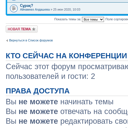
Сұрақ?
Айнамкөз Алдашева
» 25 июн 2020, 10:03
Показать темы за:
Поле сортиров
Новая тема
Вернуться в Список форумов
КТО СЕЙЧАС НА КОНФЕРЕНЦИИ
Сейчас этот форум просматриваю
пользователей и гости: 2
ПРАВА ДОСТУПА
Вы
не можете
начинать темы
Вы
не можете
отвечать на сооб
Вы
не можете
редактировать св