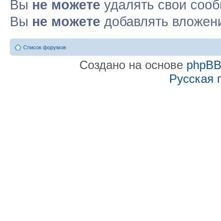
Вы
не можете
удалять свои соо
Вы
не можете
добавлять вложен
Список форумов
Создано на основе
phpB
Русская 