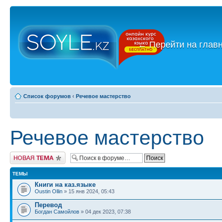
←
Перейти на глав
Список форумов
‹
Речевое мастерство
Речевое мастерство
Новая тема
ТЕМЫ
Книги на каз.языке
Oustin Ollin
» 15 янв 2024, 05:43
Перевод
Богдан Самойлов
» 04 дек 2023, 07:38