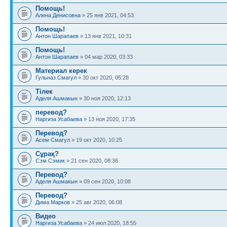
Помощь!
Алена Денисовна
» 25 янв 2021, 04:53
Помощь!
Антон Шарапаев
» 13 янв 2021, 10:31
Помощь!
Антон Шарапаев
» 04 мар 2020, 03:33
Материал керек
Гульназ Смагул
» 30 окт 2020, 05:28
Тілек
Аделя Ашмакын
» 30 ноя 2020, 12:13
перевод?
Наргиза Усабаева
» 13 ноя 2020, 17:35
Перевод?
Асем Смагул
» 19 окт 2020, 10:25
Сұрақ?
Сэм Сэмик
» 21 сен 2020, 08:36
Перевод?
Аделя Ашмакын
» 09 сен 2020, 10:08
Перевод?
Дима Марков
» 25 авг 2020, 06:08
Видео
Наргиза Усабаева
» 24 июл 2020, 18:55