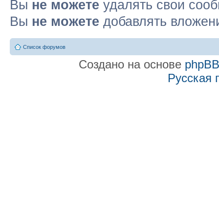
Вы
не можете
удалять свои соо
Вы
не можете
добавлять вложен
Список форумов
Создано на основе
phpB
Русская 