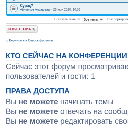
Сұрақ?
Айнамкөз Алдашева
» 25 июн 2020, 10:03
Показать темы за:
Поле сортиров
Новая тема
Вернуться в Список форумов
КТО СЕЙЧАС НА КОНФЕРЕНЦИИ
Сейчас этот форум просматриваю
пользователей и гости: 1
ПРАВА ДОСТУПА
Вы
не можете
начинать темы
Вы
не можете
отвечать на сооб
Вы
не можете
редактировать св