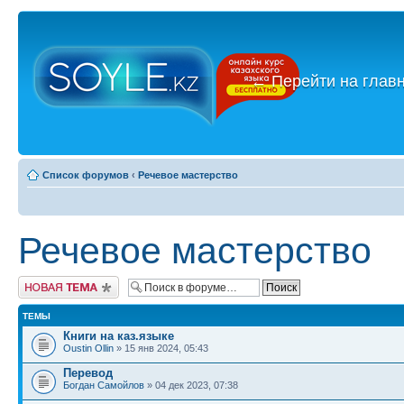
←
Перейти на глав
Список форумов
‹
Речевое мастерство
Речевое мастерство
Новая тема
ТЕМЫ
Книги на каз.языке
Oustin Ollin
» 15 янв 2024, 05:43
Перевод
Богдан Самойлов
» 04 дек 2023, 07:38