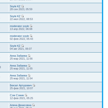
Soyle KZ
6
28 сен 2023, 05:59
Soyle KZ
4
22 июл 2022, 08:53
moderator soyle
4
13 апр 2022, 06:08
moderator soyle
6
02 фев 2022, 05:43
Soyle KZ
3
04 авг 2021, 06:07
Анна Забаева
4
25 мар 2021, 11:56
Анна Забаева
8
25 мар 2021, 11:55
Анна Забаева
0
25 мар 2021, 11:54
Бекзат Артурович
1
25 фев 2021, 10:07
Сэм Сэмик
8
12 фев 2021, 05:25
Алена Денисовна
6