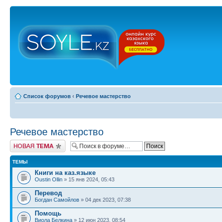
Список форумов
‹
Речевое мастерство
Речевое мастерство
Новая тема
ТЕМЫ
Книги на каз.языке
Oustin Ollin
» 15 янв 2024, 05:43
Перевод
Богдан Самойлов
» 04 дек 2023, 07:38
Помощь
Виола Белкина
» 12 июн 2023, 08:54