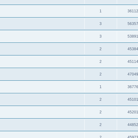
1
3611
3
5635
3
5389
2
4538
2
4511
2
4704
1
3677
2
4510
2
4520
2
4485
2
4597