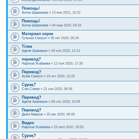
Помощь!
Антон Шарапаев
» 13 янв 2021, 10:31
Помощь!
Антон Шарапаев
» 04 мар 2020, 03:33
Материал керек
Гульназ Смагул
» 30 окт 2020, 05:28
Тілек
Аделя Ашмакын
» 30 ноя 2020, 12:13
перевод?
Наргиза Усабаева
» 13 ноя 2020, 17:35
Перевод?
Асем Смагул
» 19 окт 2020, 10:25
Сұрақ?
Сэм Сэмик
» 21 сен 2020, 08:36
Перевод?
Аделя Ашмакын
» 09 сен 2020, 10:08
Перевод?
Дима Марков
» 25 авг 2020, 06:08
Видео
Наргиза Усабаева
» 24 июл 2020, 18:55
Сұрақ?