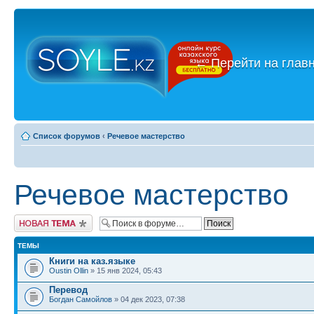
←
Перейти на глав
Список форумов
‹
Речевое мастерство
Речевое мастерство
Новая тема
ТЕМЫ
Книги на каз.языке
Oustin Ollin
» 15 янв 2024, 05:43
Перевод
Богдан Самойлов
» 04 дек 2023, 07:38