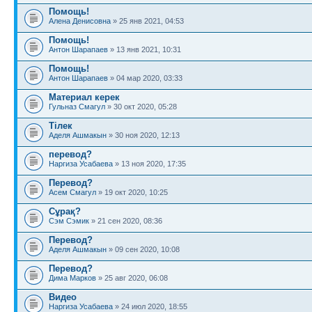
Помощь!
Алена Денисовна
» 25 янв 2021, 04:53
Помощь!
Антон Шарапаев
» 13 янв 2021, 10:31
Помощь!
Антон Шарапаев
» 04 мар 2020, 03:33
Материал керек
Гульназ Смагул
» 30 окт 2020, 05:28
Тілек
Аделя Ашмакын
» 30 ноя 2020, 12:13
перевод?
Наргиза Усабаева
» 13 ноя 2020, 17:35
Перевод?
Асем Смагул
» 19 окт 2020, 10:25
Сұрақ?
Сэм Сэмик
» 21 сен 2020, 08:36
Перевод?
Аделя Ашмакын
» 09 сен 2020, 10:08
Перевод?
Дима Марков
» 25 авг 2020, 06:08
Видео
Наргиза Усабаева
» 24 июл 2020, 18:55