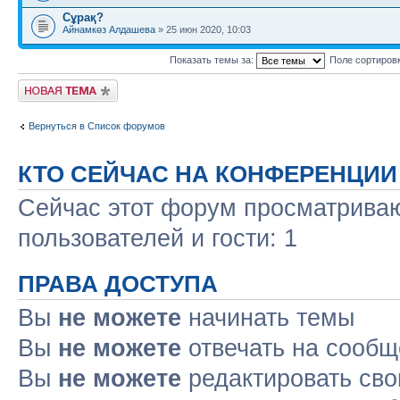
Сұрақ?
Айнамкөз Алдашева
» 25 июн 2020, 10:03
Показать темы за:
Поле сортиров
Новая тема
Вернуться в Список форумов
КТО СЕЙЧАС НА КОНФЕРЕНЦИИ
Сейчас этот форум просматриваю
пользователей и гости: 1
ПРАВА ДОСТУПА
Вы
не можете
начинать темы
Вы
не можете
отвечать на сооб
Вы
не можете
редактировать св