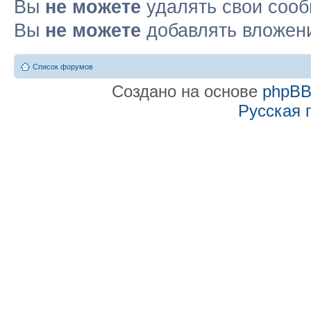
Вы
не можете
удалять свои соо
Вы
не можете
добавлять вложен
Список форумов
Создано на основе
phpB
Русская 