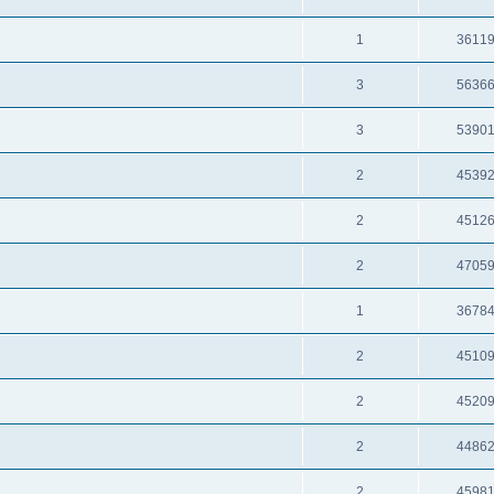
1
3611
3
5636
3
5390
2
4539
2
4512
2
4705
1
3678
2
4510
2
4520
2
4486
2
4598