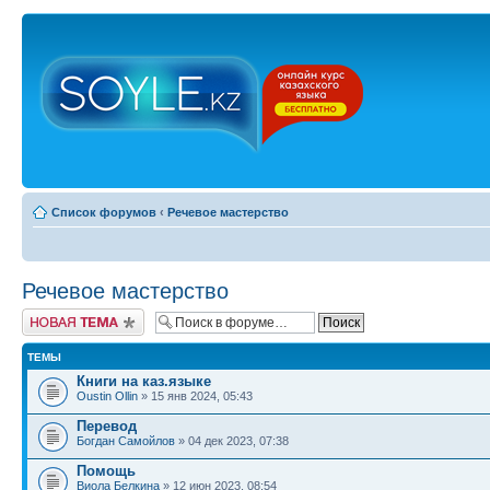
Список форумов
‹
Речевое мастерство
Речевое мастерство
Новая тема
ТЕМЫ
Книги на каз.языке
Oustin Ollin
» 15 янв 2024, 05:43
Перевод
Богдан Самойлов
» 04 дек 2023, 07:38
Помощь
Виола Белкина
» 12 июн 2023, 08:54