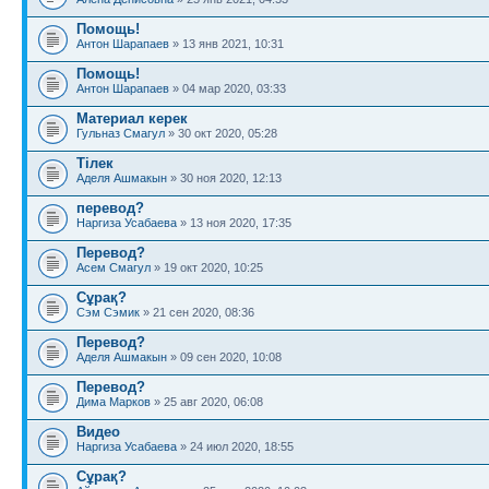
Помощь!
Антон Шарапаев
» 13 янв 2021, 10:31
Помощь!
Антон Шарапаев
» 04 мар 2020, 03:33
Материал керек
Гульназ Смагул
» 30 окт 2020, 05:28
Тілек
Аделя Ашмакын
» 30 ноя 2020, 12:13
перевод?
Наргиза Усабаева
» 13 ноя 2020, 17:35
Перевод?
Асем Смагул
» 19 окт 2020, 10:25
Сұрақ?
Сэм Сэмик
» 21 сен 2020, 08:36
Перевод?
Аделя Ашмакын
» 09 сен 2020, 10:08
Перевод?
Дима Марков
» 25 авг 2020, 06:08
Видео
Наргиза Усабаева
» 24 июл 2020, 18:55
Сұрақ?