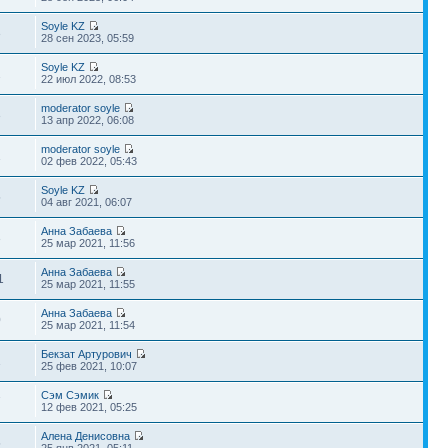
Soyle KZ
3
28 сен 2023, 05:59
Soyle KZ
2
22 июл 2022, 08:53
moderator soyle
3
13 апр 2022, 06:08
moderator soyle
1
02 фев 2022, 05:43
Soyle KZ
5
04 авг 2021, 06:07
Анна Забаева
3
25 мар 2021, 11:56
Анна Забаева
1
25 мар 2021, 11:55
Анна Забаева
0
25 мар 2021, 11:54
Бекзат Артурович
1
25 фев 2021, 10:07
Сэм Сэмик
7
12 фев 2021, 05:25
Алена Денисовна
5