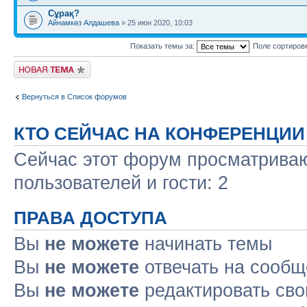
Сұрақ?
Айнамкөз Алдашева
» 25 июн 2020, 10:03
Показать темы за:
Поле сортиров
Новая тема
Вернуться в Список форумов
КТО СЕЙЧАС НА КОНФЕРЕНЦИИ
Сейчас этот форум просматриваю
пользователей и гости: 2
ПРАВА ДОСТУПА
Вы
не можете
начинать темы
Вы
не можете
отвечать на сооб
Вы
не можете
редактировать св