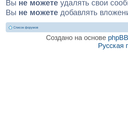
Вы
не можете
удалять свои соо
Вы
не можете
добавлять вложен
Список форумов
Создано на основе
phpB
Русская 