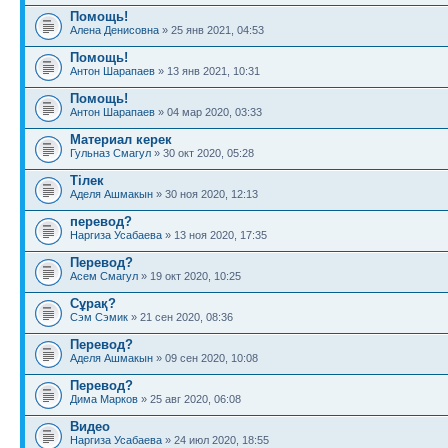
Помощь!
Алена Денисовна
» 25 янв 2021, 04:53
Помощь!
Антон Шарапаев
» 13 янв 2021, 10:31
Помощь!
Антон Шарапаев
» 04 мар 2020, 03:33
Материал керек
Гульназ Смагул
» 30 окт 2020, 05:28
Тілек
Аделя Ашмакын
» 30 ноя 2020, 12:13
перевод?
Наргиза Усабаева
» 13 ноя 2020, 17:35
Перевод?
Асем Смагул
» 19 окт 2020, 10:25
Сұрақ?
Сэм Сэмик
» 21 сен 2020, 08:36
Перевод?
Аделя Ашмакын
» 09 сен 2020, 10:08
Перевод?
Дима Марков
» 25 авг 2020, 06:08
Видео
Наргиза Усабаева
» 24 июл 2020, 18:55