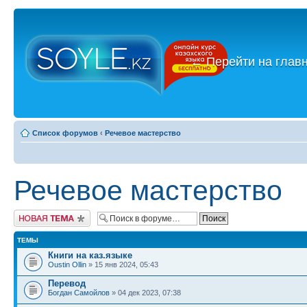
←
Перейти на глав
Список форумов
‹
Речевое мастерство
Речевое мастерство
Новая тема
ТЕМЫ
Книги на каз.языке
Oustin Ollin
» 15 янв 2024, 05:43
Перевод
Богдан Самойлов
» 04 дек 2023, 07:38