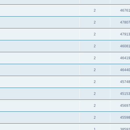
2
4676
2
4780
2
4791
2
4608
2
4641
2
4644
2
4574
2
4515
2
4569
2
4559
1
3859