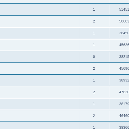
1
5145
2
5060
1
3845
1
4563
0
3821
2
4569
1
3893
2
4763
1
3817
2
4646
1
3836