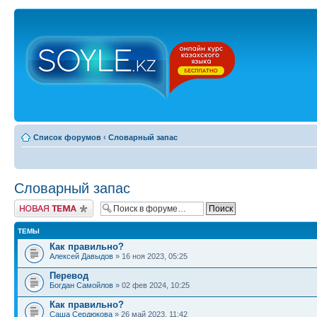
Список форумов
‹
Словарный запас
Словарный запас
Новая тема
ТЕМЫ
Как правильно?
Алексей Давыдов
» 16 ноя 2023, 05:25
Перевод
Богдан Самойлов
» 02 фев 2024, 10:25
Как правильно?
Саша Сердюкова
» 26 май 2023, 11:42