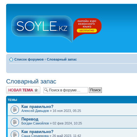
Список форумов
‹
Словарный запас
Словарный запас
Новая тема
ТЕМЫ
Как правильно?
Алексей Давыдов
» 16 ноя 2023, 05:25
Перевод
Богдан Самойлов
» 02 фев 2024, 10:25
Как правильно?
Саша Сердюкова
» 26 май 2023, 11:42