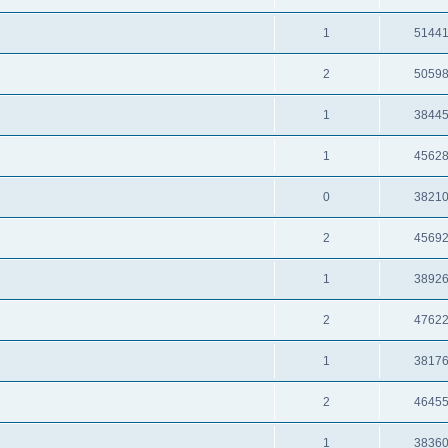
1
5144
2
5059
1
3844
1
4562
0
3821
2
4569
1
3892
2
4762
1
3817
2
4645
1
3836