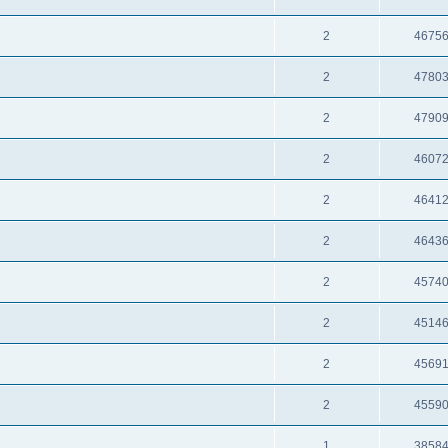
2
4675
2
4780
2
4790
2
4607
2
4641
2
4643
2
4574
2
4514
2
4569
2
4559
1
3858