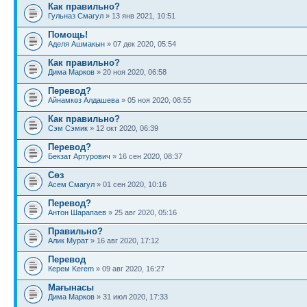
Как правильно?
Гульназ Смагул
» 13 янв 2021, 10:51
Помощь!
Аделя Ашмакын
» 07 дек 2020, 05:54
Как правильно?
Дима Марков
» 20 ноя 2020, 06:58
Перевод?
Айнамкөз Алдашева
» 05 ноя 2020, 08:55
Как правильно?
Сэм Сэмик
» 12 окт 2020, 06:39
Перевод?
Бекзат Артурович
» 16 сен 2020, 08:37
Сөз
Асем Смагул
» 01 сен 2020, 10:16
Перевод?
Антон Шарапаев
» 25 авг 2020, 05:16
Правильно?
Алик Мурат
» 16 авг 2020, 17:12
Перевод
Керем Kerem
» 09 авг 2020, 16:27
Мағынасы
Дима Марков
» 31 июл 2020, 17:33