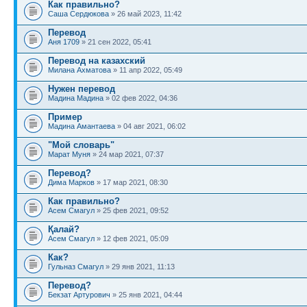
Как правильно?
Саша Сердюкова
» 26 май 2023, 11:42
Перевод
Аня 1709
» 21 сен 2022, 05:41
Перевод на казахский
Милана Ахматова
» 11 апр 2022, 05:49
Нужен перевод
Мадина Мадина
» 02 фев 2022, 04:36
Пример
Мадина Амантаева
» 04 авг 2021, 06:02
"Мой словарь"
Марат Муня
» 24 мар 2021, 07:37
Перевод?
Дима Марков
» 17 мар 2021, 08:30
Как правильно?
Асем Смагул
» 25 фев 2021, 09:52
Қалай?
Асем Смагул
» 12 фев 2021, 05:09
Как?
Гульназ Смагул
» 29 янв 2021, 11:13
Перевод?
Бекзат Артурович
» 25 янв 2021, 04:44