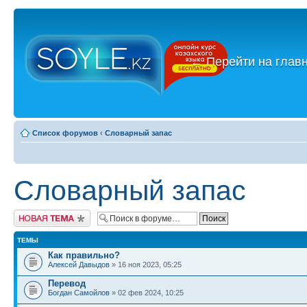
←
Перейти на глав
Список форумов
‹
Словарный запас
Словарный запас
Новая тема
ТЕМЫ
Как правильно?
Алексей Давыдов
» 16 ноя 2023, 05:25
Перевод
Богдан Самойлов
» 02 фев 2024, 10:25