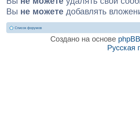
Вы
не можете
удалять свои соо
Вы
не можете
добавлять вложен
Список форумов
Создано на основе
phpB
Русская 