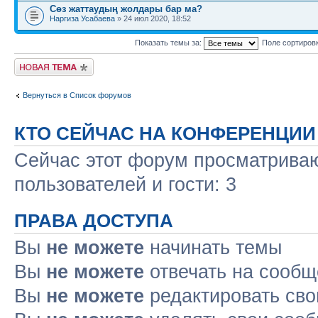
Сөз жаттаудың жолдары бар ма?
Наргиза Усабаева
» 24 июл 2020, 18:52
Показать темы за:
Поле сортиров
Новая тема
Вернуться в Список форумов
КТО СЕЙЧАС НА КОНФЕРЕНЦИИ
Сейчас этот форум просматриваю
пользователей и гости: 3
ПРАВА ДОСТУПА
Вы
не можете
начинать темы
Вы
не можете
отвечать на сооб
Вы
не можете
редактировать св