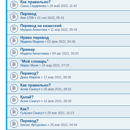
Как правильно?
Саша Сердюкова
» 26 май 2023, 11:42
Перевод
Аня 1709
» 21 сен 2022, 05:41
Перевод на казахский
Милана Ахматова
» 11 апр 2022, 05:49
Нужен перевод
Мадина Мадина
» 02 фев 2022, 04:36
Пример
Мадина Амантаева
» 04 авг 2021, 06:02
"Мой словарь"
Марат Муня
» 24 мар 2021, 07:37
Перевод?
Дима Марков
» 17 мар 2021, 08:30
Как правильно?
Асем Смагул
» 25 фев 2021, 09:52
Қалай?
Асем Смагул
» 12 фев 2021, 05:09
Как?
Гульназ Смагул
» 29 янв 2021, 11:13
Перевод?
Бекзат Артурович
» 25 янв 2021, 04:44