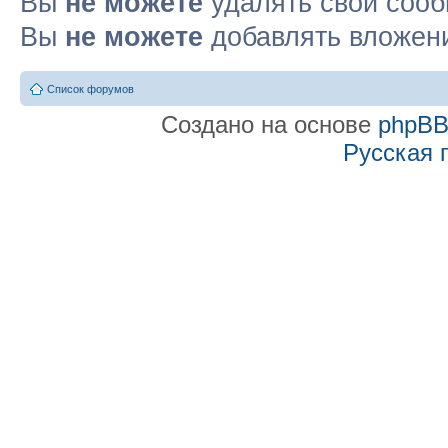
Вы
не можете
удалять свои соо
Вы
не можете
добавлять вложен
Список форумов
Создано на основе
phpB
Русская 