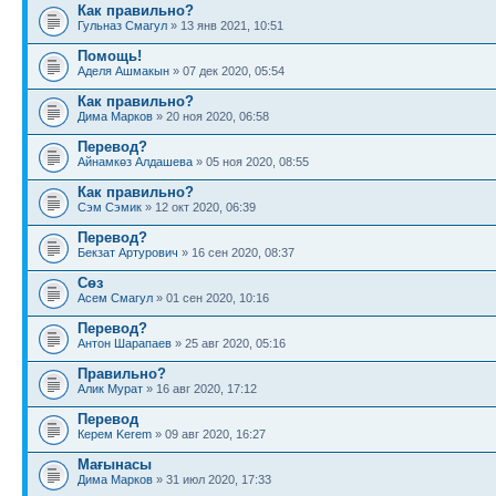
Как правильно?
Гульназ Смагул
» 13 янв 2021, 10:51
Помощь!
Аделя Ашмакын
» 07 дек 2020, 05:54
Как правильно?
Дима Марков
» 20 ноя 2020, 06:58
Перевод?
Айнамкөз Алдашева
» 05 ноя 2020, 08:55
Как правильно?
Сэм Сэмик
» 12 окт 2020, 06:39
Перевод?
Бекзат Артурович
» 16 сен 2020, 08:37
Сөз
Асем Смагул
» 01 сен 2020, 10:16
Перевод?
Антон Шарапаев
» 25 авг 2020, 05:16
Правильно?
Алик Мурат
» 16 авг 2020, 17:12
Перевод
Керем Kerem
» 09 авг 2020, 16:27
Мағынасы
Дима Марков
» 31 июл 2020, 17:33