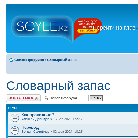
←
Перейти на глав
Список форумов
‹
Словарный запас
Словарный запас
Новая тема
ТЕМЫ
Как правильно?
Алексей Давыдов
» 16 ноя 2023, 05:25
Перевод
Богдан Самойлов
» 02 фев 2024, 10:25