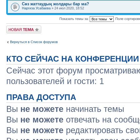
Сөз жаттаудың жолдары бар ма?
Наргиза Усабаева
» 24 июл 2020, 18:52
Показать темы за:
Поле сортиров
Новая тема
Вернуться в Список форумов
КТО СЕЙЧАС НА КОНФЕРЕНЦИИ
Сейчас этот форум просматриваю
пользователей и гости: 1
ПРАВА ДОСТУПА
Вы
не можете
начинать темы
Вы
не можете
отвечать на сооб
Вы
не можете
редактировать св