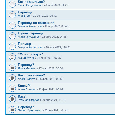
Как правильно?
Саша Сердюкова
» 26 май 2023, 11:42
Перевод
Аня 1709
» 21 сен 2022, 05:41
Перевод на казахский
Милана Ахматова
» 11 апр 2022, 05:49
Нужен перевод
Мадина Мадина
» 02 фев 2022, 04:36
Пример
Мадина Амантаева
» 04 авг 2021, 06:02
"Мой словарь"
Марат Муня
» 24 мар 2021, 07:37
Перевод?
Дима Марков
» 17 мар 2021, 08:30
Как правильно?
Асем Смагул
» 25 фев 2021, 09:52
Қалай?
Асем Смагул
» 12 фев 2021, 05:09
Как?
Гульназ Смагул
» 29 янв 2021, 11:13
Перевод?
Бекзат Артурович
» 25 янв 2021, 04:44