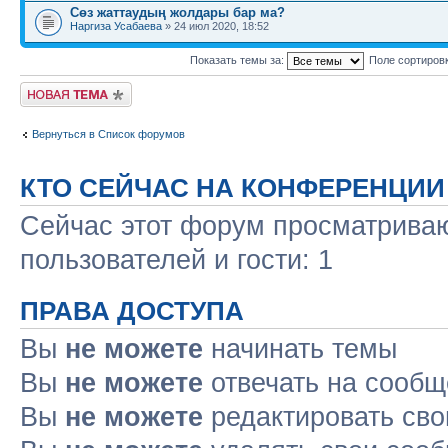
Сөз жаттаудың жолдары бар ма?
Наргиза Усабаева
» 24 июл 2020, 18:52
Показать темы за:
Поле сортиров
Новая тема
Вернуться в Список форумов
КТО СЕЙЧАС НА КОНФЕРЕНЦИИ
Сейчас этот форум просматриваю
пользователей и гости: 1
ПРАВА ДОСТУПА
Вы
не можете
начинать темы
Вы
не можете
отвечать на сооб
Вы
не можете
редактировать св