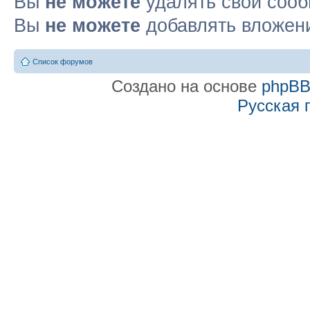
Вы
не можете
удалять свои соо
Вы
не можете
добавлять вложен
Список форумов
Создано на основе
phpB
Русская 