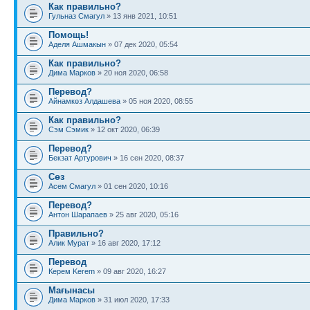
Как правильно?
Гульназ Смагул
» 13 янв 2021, 10:51
Помощь!
Аделя Ашмакын
» 07 дек 2020, 05:54
Как правильно?
Дима Марков
» 20 ноя 2020, 06:58
Перевод?
Айнамкөз Алдашева
» 05 ноя 2020, 08:55
Как правильно?
Сэм Сэмик
» 12 окт 2020, 06:39
Перевод?
Бекзат Артурович
» 16 сен 2020, 08:37
Сөз
Асем Смагул
» 01 сен 2020, 10:16
Перевод?
Антон Шарапаев
» 25 авг 2020, 05:16
Правильно?
Алик Мурат
» 16 авг 2020, 17:12
Перевод
Керем Kerem
» 09 авг 2020, 16:27
Мағынасы
Дима Марков
» 31 июл 2020, 17:33