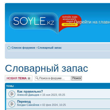
←
Перейти на глав
Список форумов
‹
Словарный запас
Словарный запас
Новая тема
ТЕМЫ
Как правильно?
Алексей Давыдов
» 16 ноя 2023, 05:25
Перевод
Богдан Самойлов
» 02 фев 2024, 10:25