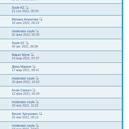
Soyle KZ
1
21 сен 2022, 05:43
Милана Ахматова
8
16 июн 2022, 06:24
moderator soyle
6
02 фев 2022, 05:45
Soyle KZ
9
04 авг 2021, 06:06
Марат Муня
0
24 мар 2021, 07:37
Дима Марков
3
17 мар 2021, 08:41
moderator soyle
9
25 фев 2021, 10:02
Асем Смагул
2
12 фев 2021, 05:26
moderator soyle
7
29 янв 2021, 11:25
Бекзат Артурович
5
25 янв 2021, 05:12
moderator soyle
0