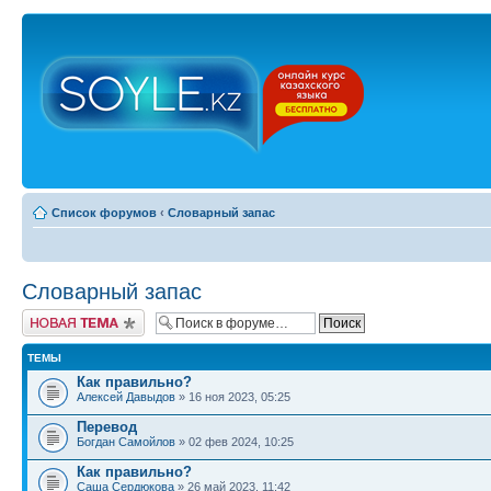
Список форумов
‹
Словарный запас
Словарный запас
Новая тема
ТЕМЫ
Как правильно?
Алексей Давыдов
» 16 ноя 2023, 05:25
Перевод
Богдан Самойлов
» 02 фев 2024, 10:25
Как правильно?
Саша Сердюкова
» 26 май 2023, 11:42