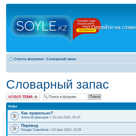
←
Перейти на глав
Список форумов
‹
Словарный запас
Словарный запас
Новая тема
ТЕМЫ
Как правильно?
Алексей Давыдов
» 16 ноя 2023, 05:25
Перевод
Богдан Самойлов
» 02 фев 2024, 10:25