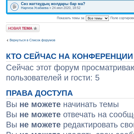
Сөз жаттаудың жолдары бар ма?
Наргиза Усабаева
» 24 июл 2020, 18:52
Показать темы за:
Поле сортиров
Новая тема
Вернуться в Список форумов
КТО СЕЙЧАС НА КОНФЕРЕНЦИИ
Сейчас этот форум просматриваю
пользователей и гости: 5
ПРАВА ДОСТУПА
Вы
не можете
начинать темы
Вы
не можете
отвечать на сооб
Вы
не можете
редактировать св