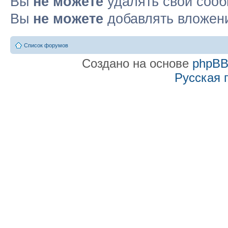
Вы
не можете
удалять свои соо
Вы
не можете
добавлять вложен
Список форумов
Создано на основе
phpB
Русская 