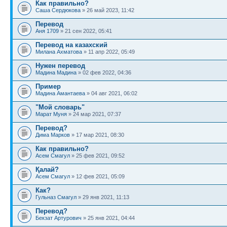
Как правильно?
Саша Сердюкова
» 26 май 2023, 11:42
Перевод
Аня 1709
» 21 сен 2022, 05:41
Перевод на казахский
Милана Ахматова
» 11 апр 2022, 05:49
Нужен перевод
Мадина Мадина
» 02 фев 2022, 04:36
Пример
Мадина Амантаева
» 04 авг 2021, 06:02
"Мой словарь"
Марат Муня
» 24 мар 2021, 07:37
Перевод?
Дима Марков
» 17 мар 2021, 08:30
Как правильно?
Асем Смагул
» 25 фев 2021, 09:52
Қалай?
Асем Смагул
» 12 фев 2021, 05:09
Как?
Гульназ Смагул
» 29 янв 2021, 11:13
Перевод?
Бекзат Артурович
» 25 янв 2021, 04:44