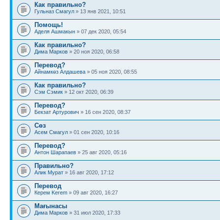
Как правильно?
Гульназ Смагул
» 13 янв 2021, 10:51
Помощь!
Аделя Ашмакын
» 07 дек 2020, 05:54
Как правильно?
Дима Марков
» 20 ноя 2020, 06:58
Перевод?
Айнамкөз Алдашева
» 05 ноя 2020, 08:55
Как правильно?
Сэм Сэмик
» 12 окт 2020, 06:39
Перевод?
Бекзат Артурович
» 16 сен 2020, 08:37
Сөз
Асем Смагул
» 01 сен 2020, 10:16
Перевод?
Антон Шарапаев
» 25 авг 2020, 05:16
Правильно?
Алик Мурат
» 16 авг 2020, 17:12
Перевод
Керем Kerem
» 09 авг 2020, 16:27
Мағынасы
Дима Марков
» 31 июл 2020, 17:33