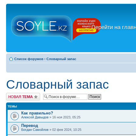
←
Перейти на глав
Список форумов
‹
Словарный запас
Словарный запас
Новая тема
ТЕМЫ
Как правильно?
Алексей Давыдов
» 16 ноя 2023, 05:25
Перевод
Богдан Самойлов
» 02 фев 2024, 10:25