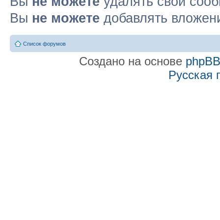
Вы
не можете
удалять свои соо
Вы
не можете
добавлять вложен
Список форумов
Создано на основе
phpB
Русская 