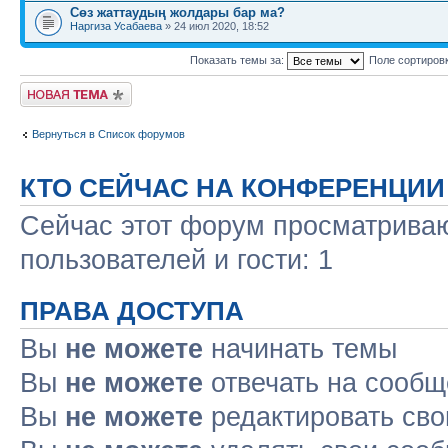
Сөз жаттаудың жолдары бар ма?
Наргиза Усабаева
» 24 июл 2020, 18:52
Показать темы за:
Поле сортиров
Новая тема
Вернуться в Список форумов
КТО СЕЙЧАС НА КОНФЕРЕНЦИИ
Сейчас этот форум просматриваю
пользователей и гости: 1
ПРАВА ДОСТУПА
Вы
не можете
начинать темы
Вы
не можете
отвечать на сооб
Вы
не можете
редактировать св