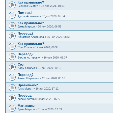
Как правильно?
Гульназ Смагул
» 13 янв 2021, 10:51
Помощь!
Аделя Ашмакын
» 07 дек 2020, 05:54
Как правильно?
Дима Марков
» 20 ноя 2020, 06:58
Перевод?
Айнамкөз Алдашева
» 05 ноя 2020, 08:55
Как правильно?
Сэм Сэмик
» 12 окт 2020, 06:39
Перевод?
Бекзат Артурович
» 16 сен 2020, 08:37
Сөз
Асем Смагул
» 01 сен 2020, 10:16
Перевод?
Антон Шарапаев
» 25 авг 2020, 05:16
Правильно?
Алик Мурат
» 16 авг 2020, 17:12
Перевод
Керем Kerem
» 09 авг 2020, 16:27
Мағынасы
Дима Марков
» 31 июл 2020, 17:33