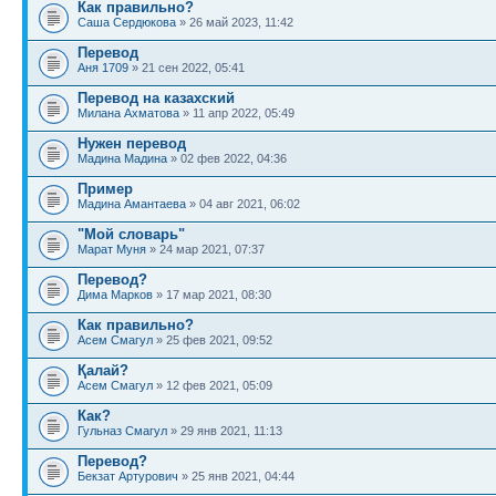
Как правильно?
Саша Сердюкова
» 26 май 2023, 11:42
Перевод
Аня 1709
» 21 сен 2022, 05:41
Перевод на казахский
Милана Ахматова
» 11 апр 2022, 05:49
Нужен перевод
Мадина Мадина
» 02 фев 2022, 04:36
Пример
Мадина Амантаева
» 04 авг 2021, 06:02
"Мой словарь"
Марат Муня
» 24 мар 2021, 07:37
Перевод?
Дима Марков
» 17 мар 2021, 08:30
Как правильно?
Асем Смагул
» 25 фев 2021, 09:52
Қалай?
Асем Смагул
» 12 фев 2021, 05:09
Как?
Гульназ Смагул
» 29 янв 2021, 11:13
Перевод?
Бекзат Артурович
» 25 янв 2021, 04:44