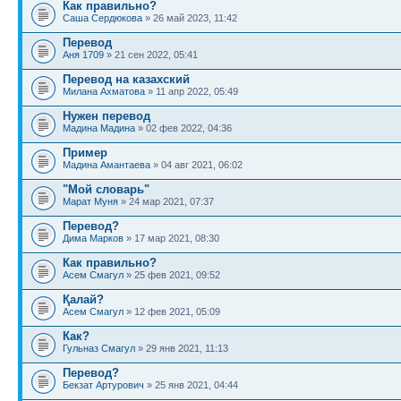
Как правильно?
Саша Сердюкова
» 26 май 2023, 11:42
Перевод
Аня 1709
» 21 сен 2022, 05:41
Перевод на казахский
Милана Ахматова
» 11 апр 2022, 05:49
Нужен перевод
Мадина Мадина
» 02 фев 2022, 04:36
Пример
Мадина Амантаева
» 04 авг 2021, 06:02
"Мой словарь"
Марат Муня
» 24 мар 2021, 07:37
Перевод?
Дима Марков
» 17 мар 2021, 08:30
Как правильно?
Асем Смагул
» 25 фев 2021, 09:52
Қалай?
Асем Смагул
» 12 фев 2021, 05:09
Как?
Гульназ Смагул
» 29 янв 2021, 11:13
Перевод?
Бекзат Артурович
» 25 янв 2021, 04:44