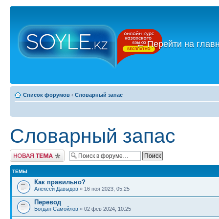
←
Перейти на глав
Список форумов
‹
Словарный запас
Словарный запас
Новая тема
ТЕМЫ
Как правильно?
Алексей Давыдов
» 16 ноя 2023, 05:25
Перевод
Богдан Самойлов
» 02 фев 2024, 10:25