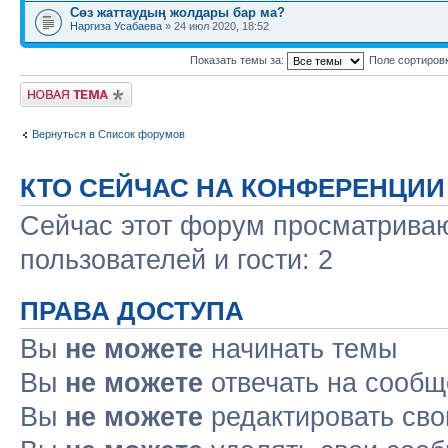
Сөз жаттаудың жолдары бар ма?
Наргиза Усабаева
» 24 июл 2020, 18:52
Показать темы за:
Поле сортиров
Новая тема
Вернуться в Список форумов
КТО СЕЙЧАС НА КОНФЕРЕНЦИИ
Сейчас этот форум просматриваю
пользователей и гости: 2
ПРАВА ДОСТУПА
Вы
не можете
начинать темы
Вы
не можете
отвечать на сооб
Вы
не можете
редактировать св