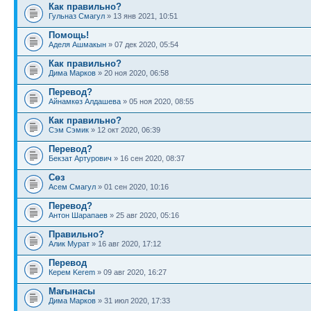
Как правильно?
Гульназ Смагул
» 13 янв 2021, 10:51
Помощь!
Аделя Ашмакын
» 07 дек 2020, 05:54
Как правильно?
Дима Марков
» 20 ноя 2020, 06:58
Перевод?
Айнамкөз Алдашева
» 05 ноя 2020, 08:55
Как правильно?
Сэм Сэмик
» 12 окт 2020, 06:39
Перевод?
Бекзат Артурович
» 16 сен 2020, 08:37
Сөз
Асем Смагул
» 01 сен 2020, 10:16
Перевод?
Антон Шарапаев
» 25 авг 2020, 05:16
Правильно?
Алик Мурат
» 16 авг 2020, 17:12
Перевод
Керем Kerem
» 09 авг 2020, 16:27
Мағынасы
Дима Марков
» 31 июл 2020, 17:33