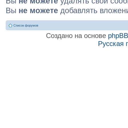
Вы
не можете
удалять свои соо
Вы
не можете
добавлять вложен
Список форумов
Создано на основе
phpB
Русская 