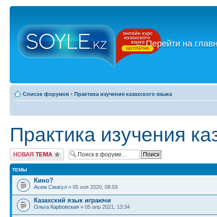
←
Перейти на глав
Список форумов
‹
Практика изучения казахского языка
Практика изучения ка
Новая тема
ТЕМЫ
Кино?
Асем Смагул
» 05 ноя 2020, 08:59
Казахский язык играючи
Ольга Карbовская
» 05 апр 2021, 13:34