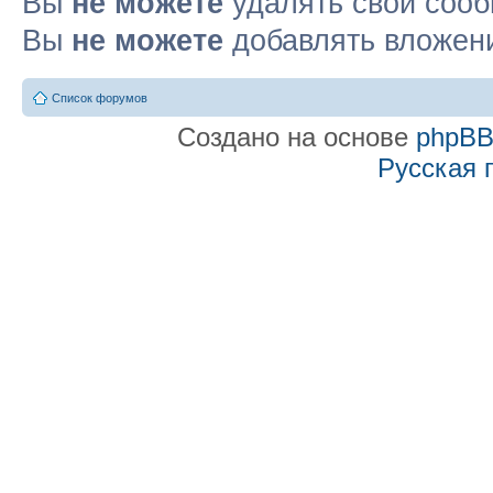
Вы
не можете
удалять свои соо
Вы
не можете
добавлять вложен
Список форумов
Создано на основе
phpB
Русская 