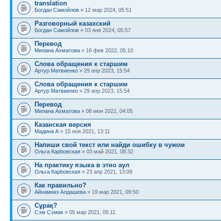
translation
Богдан Самойлов
» 12 мар 2024, 05:51
Разговорный казахский
Богдан Самойлов
» 03 янв 2024, 05:57
Перевод
Милана Ахматова
» 16 фев 2022, 05:10
Слова обращения к старшим
Артур Матвиенко
» 29 апр 2023, 15:54
Слова обращения к старшим
Артур Матвиенко
» 29 апр 2023, 15:54
Перевод
Милана Ахматова
» 08 июн 2022, 04:05
Казанская версия
Мадина A
» 15 ноя 2021, 13:11
Напиши свой текст или найди ошибку в чужом
Ольга Карbовская
» 03 май 2021, 08:32
На практику языка в этно аул
Ольга Карbовская
» 23 апр 2021, 13:09
Как правильно?
Айнамкөз Алдашева
» 19 мар 2021, 09:50
Сұрақ?
Сэм Сэмик
» 05 мар 2021, 05:11