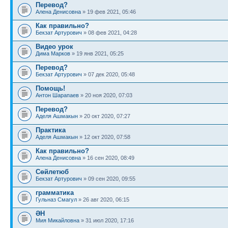
Перевод?
Алена Денисовна
» 19 фев 2021, 05:46
Как правильно?
Бекзат Артурович
» 08 фев 2021, 04:28
Видео урок
Дима Марков
» 19 янв 2021, 05:25
Перевод?
Бекзат Артурович
» 07 дек 2020, 05:48
Помощь!
Антон Шарапаев
» 20 ноя 2020, 07:03
Перевод?
Аделя Ашмакын
» 20 окт 2020, 07:27
Практика
Аделя Ашмакын
» 12 окт 2020, 07:58
Как правильно?
Алена Денисовна
» 16 сен 2020, 08:49
Сөйлетюб
Бекзат Артурович
» 09 сен 2020, 09:55
грамматика
Гульназ Смагул
» 26 авг 2020, 06:15
ӘН
Мия Микайловна
» 31 июл 2020, 17:16