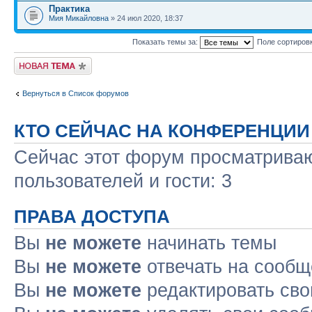
Практика
Мия Микайловна
» 24 июл 2020, 18:37
Показать темы за:
Поле сортиров
Новая тема
Вернуться в Список форумов
КТО СЕЙЧАС НА КОНФЕРЕНЦИИ
Сейчас этот форум просматриваю
пользователей и гости: 3
ПРАВА ДОСТУПА
Вы
не можете
начинать темы
Вы
не можете
отвечать на сооб
Вы
не можете
редактировать св