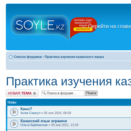
←
Перейти на глав
Список форумов
‹
Практика изучения казахского языка
Практика изучения ка
Новая тема
ТЕМЫ
Кино?
Асем Смагул
» 05 ноя 2020, 08:59
Казахский язык играючи
Ольга Карbовская
» 05 апр 2021, 13:34