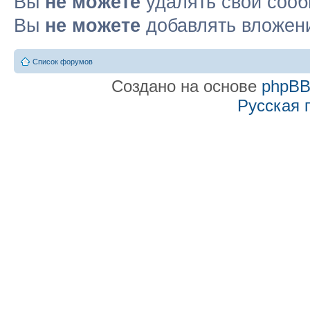
Вы
не можете
удалять свои соо
Вы
не можете
добавлять вложен
Список форумов
Создано на основе
phpB
Русская 