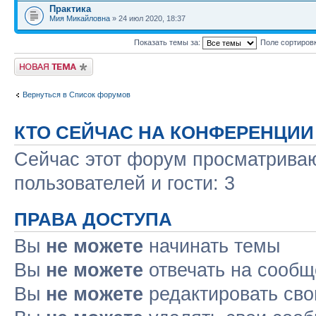
Практика
Мия Микайловна
» 24 июл 2020, 18:37
Показать темы за:
Поле сортиров
Новая тема
Вернуться в Список форумов
КТО СЕЙЧАС НА КОНФЕРЕНЦИИ
Сейчас этот форум просматриваю
пользователей и гости: 3
ПРАВА ДОСТУПА
Вы
не можете
начинать темы
Вы
не можете
отвечать на сооб
Вы
не можете
редактировать св