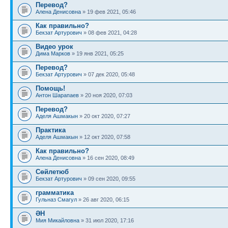
Перевод?
Алена Денисовна
» 19 фев 2021, 05:46
Как правильно?
Бекзат Артурович
» 08 фев 2021, 04:28
Видео урок
Дима Марков
» 19 янв 2021, 05:25
Перевод?
Бекзат Артурович
» 07 дек 2020, 05:48
Помощь!
Антон Шарапаев
» 20 ноя 2020, 07:03
Перевод?
Аделя Ашмакын
» 20 окт 2020, 07:27
Практика
Аделя Ашмакын
» 12 окт 2020, 07:58
Как правильно?
Алена Денисовна
» 16 сен 2020, 08:49
Сөйлетюб
Бекзат Артурович
» 09 сен 2020, 09:55
грамматика
Гульназ Смагул
» 26 авг 2020, 06:15
ӘН
Мия Микайловна
» 31 июл 2020, 17:16