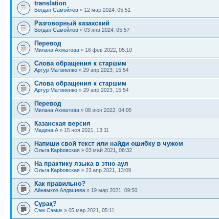
translation
Богдан Самойлов
» 12 мар 2024, 05:51
Разговорный казахский
Богдан Самойлов
» 03 янв 2024, 05:57
Перевод
Милана Ахматова
» 16 фев 2022, 05:10
Слова обращения к старшим
Артур Матвиенко
» 29 апр 2023, 15:54
Слова обращения к старшим
Артур Матвиенко
» 29 апр 2023, 15:54
Перевод
Милана Ахматова
» 08 июн 2022, 04:05
Казанская версия
Мадина A
» 15 ноя 2021, 13:11
Напиши свой текст или найди ошибку в чужом
Ольга Карbовская
» 03 май 2021, 08:32
На практику языка в этно аул
Ольга Карbовская
» 23 апр 2021, 13:09
Как правильно?
Айнамкөз Алдашева
» 19 мар 2021, 09:50
Сұрақ?
Сэм Сэмик
» 05 мар 2021, 05:11