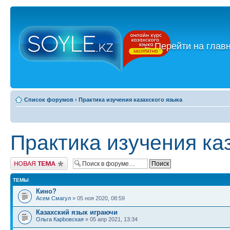
←
Перейти на глав
Список форумов
‹
Практика изучения казахского языка
Практика изучения ка
Новая тема
ТЕМЫ
Кино?
Асем Смагул
» 05 ноя 2020, 08:59
Казахский язык играючи
Ольга Карbовская
» 05 апр 2021, 13:34