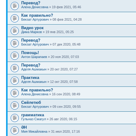
Перевод?
Алена Денисовна
» 19 фев 2021, 05:46
Как правильно?
Бекзат Артурович
» 08 фев 2021, 04:28
Видео урок
Дима Марков
» 19 янв 2021, 05:25
Перевод?
Бекзат Артурович
» 07 дек 2020, 05:48
Помощь!
Антон Шарапаев
» 20 ноя 2020, 07:03
Перевод?
Аделя Ашмакын
» 20 окт 2020, 07:27
Практика
Аделя Ашмакын
» 12 окт 2020, 07:58
Как правильно?
Алена Денисовна
» 16 сен 2020, 08:49
Сөйлетюб
Бекзат Артурович
» 09 сен 2020, 09:55
грамматика
Гульназ Смагул
» 26 авг 2020, 06:15
ӘН
Мия Микайловна
» 31 июл 2020, 17:16