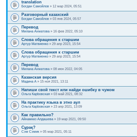
translation
Богдан Самойлов
» 12 мар 2024, 05:51
Разговорный казахский
Богдан Самойлов
» 03 янв 2024, 05:57
Перевод
Милана Ахматова
» 16 фев 2022, 05:10
Слова обращения к старшим
Артур Матвиенко
» 29 апр 2023, 15:54
Слова обращения к старшим
Артур Матвиенко
» 29 апр 2023, 15:54
Перевод
Милана Ахматова
» 08 июн 2022, 04:05
Казанская версия
Мадина A
» 15 ноя 2021, 13:11
Напиши свой текст или найди ошибку в чужом
Ольга Карbовская
» 03 май 2021, 08:32
На практику языка в этно аул
Ольга Карbовская
» 23 апр 2021, 13:09
Как правильно?
Айнамкөз Алдашева
» 19 мар 2021, 09:50
Сұрақ?
Сэм Сэмик
» 05 мар 2021, 05:11