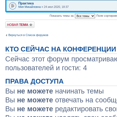
Практика
Мия Микайловна
» 24 июл 2020, 18:37
Показать темы за:
Поле сортиров
Новая тема
Вернуться в Список форумов
КТО СЕЙЧАС НА КОНФЕРЕНЦИИ
Сейчас этот форум просматриваю
пользователей и гости: 4
ПРАВА ДОСТУПА
Вы
не можете
начинать темы
Вы
не можете
отвечать на сооб
Вы
не можете
редактировать св