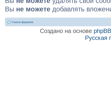
Вы
не можете
удалять свои соо
Вы
не можете
добавлять вложен
Список форумов
Создано на основе
phpB
Русская 