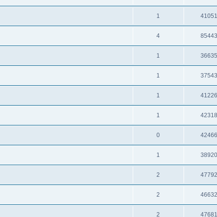
1
4105
4
8544
1
3663
1
3754
1
4122
1
4231
0
4246
1
3892
2
4779
2
4663
2
4768