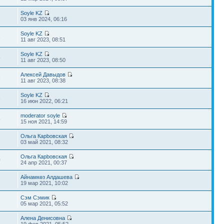
Soyle KZ
1
03 янв 2024, 06:16
Soyle KZ
3
11 авг 2023, 08:51
Soyle KZ
5
11 авг 2023, 08:50
Алексей Давыдов
3
11 авг 2023, 08:38
Soyle KZ
6
16 июн 2022, 06:21
moderator soyle
8
15 ноя 2021, 14:59
Ольга Карbовская
6
03 май 2021, 08:32
Ольга Карbовская
0
24 апр 2021, 00:37
Айнамкөз Алдашева
2
19 мар 2021, 10:02
Сэм Сэмик
2
05 мар 2021, 05:52
Алена Денисовна
1