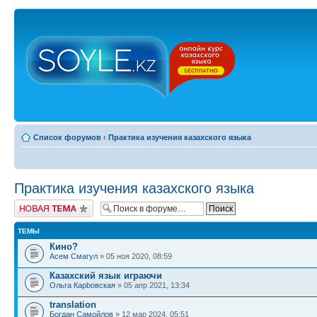
Список форумов
‹
Практика изучения казахского языка
Практика изучения казахского языка
Новая тема
ТЕМЫ
Кино?
Асем Смагул
» 05 ноя 2020, 08:59
Казахский язык играючи
Ольга Карbовская
» 05 апр 2021, 13:34
translation
Богдан Самойлов
» 12 мар 2024, 05:51