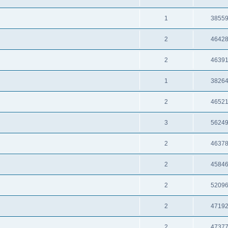
1
3855
2
4642
2
4639
1
3826
2
4652
3
5624
2
4637
2
4584
2
5209
2
4719
2
4737