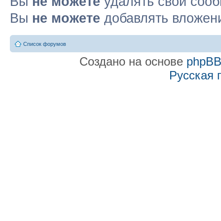
Вы
не можете
удалять свои соо
Вы
не можете
добавлять вложен
Список форумов
Создано на основе
phpB
Русская 