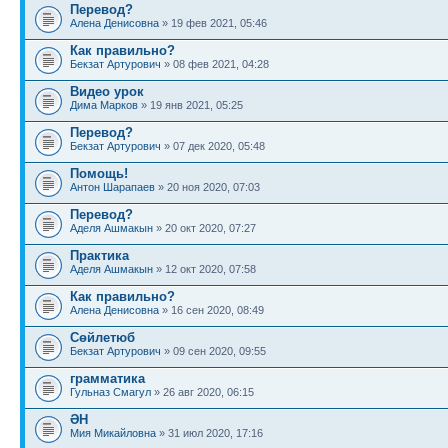
Перевод?
Алена Денисовна
» 19 фев 2021, 05:46
Как правильно?
Бекзат Артурович
» 08 фев 2021, 04:28
Видео урок
Дима Марков
» 19 янв 2021, 05:25
Перевод?
Бекзат Артурович
» 07 дек 2020, 05:48
Помощь!
Антон Шарапаев
» 20 ноя 2020, 07:03
Перевод?
Аделя Ашмакын
» 20 окт 2020, 07:27
Практика
Аделя Ашмакын
» 12 окт 2020, 07:58
Как правильно?
Алена Денисовна
» 16 сен 2020, 08:49
Сөйлетюб
Бекзат Артурович
» 09 сен 2020, 09:55
грамматика
Гульназ Смагул
» 26 авг 2020, 06:15
ӘН
Мия Микайловна
» 31 июл 2020, 17:16