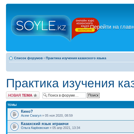
←
Перейти на глав
Список форумов
‹
Практика изучения казахского языка
Практика изучения ка
Новая тема
ТЕМЫ
Кино?
Асем Смагул
» 05 ноя 2020, 08:59
Казахский язык играючи
Ольга Карbовская
» 05 апр 2021, 13:34