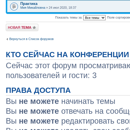
Практика
Мия Микайловна
» 24 июл 2020, 18:37
Показать темы за:
Поле сортиров
Новая тема
Вернуться в Список форумов
КТО СЕЙЧАС НА КОНФЕРЕНЦИИ
Сейчас этот форум просматриваю
пользователей и гости: 3
ПРАВА ДОСТУПА
Вы
не можете
начинать темы
Вы
не можете
отвечать на сооб
Вы
не можете
редактировать св