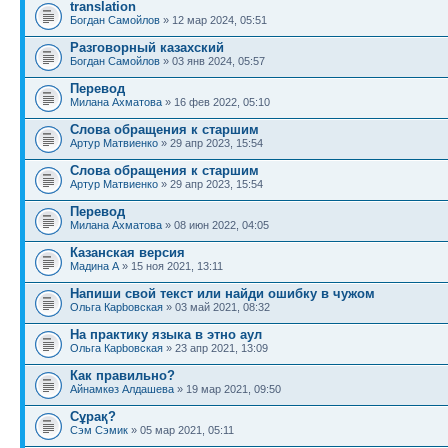
translation
Богдан Самойлов
» 12 мар 2024, 05:51
Разговорный казахский
Богдан Самойлов
» 03 янв 2024, 05:57
Перевод
Милана Ахматова
» 16 фев 2022, 05:10
Слова обращения к старшим
Артур Матвиенко
» 29 апр 2023, 15:54
Слова обращения к старшим
Артур Матвиенко
» 29 апр 2023, 15:54
Перевод
Милана Ахматова
» 08 июн 2022, 04:05
Казанская версия
Мадина A
» 15 ноя 2021, 13:11
Напиши свой текст или найди ошибку в чужом
Ольга Карbовская
» 03 май 2021, 08:32
На практику языка в этно аул
Ольга Карbовская
» 23 апр 2021, 13:09
Как правильно?
Айнамкөз Алдашева
» 19 мар 2021, 09:50
Сұрақ?
Сэм Сэмик
» 05 мар 2021, 05:11